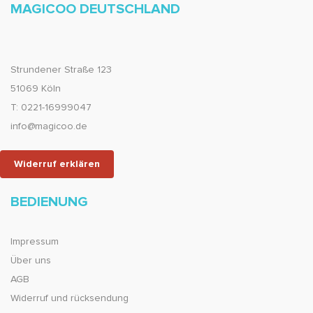
MAGICOO DEUTSCHLAND
Strundener Straße 123
51069 Köln
T: 0221-16999047
info@magicoo.de
Widerruf erklären
BEDIENUNG
Impressum
Über uns
AGB
Widerruf und rücksendung