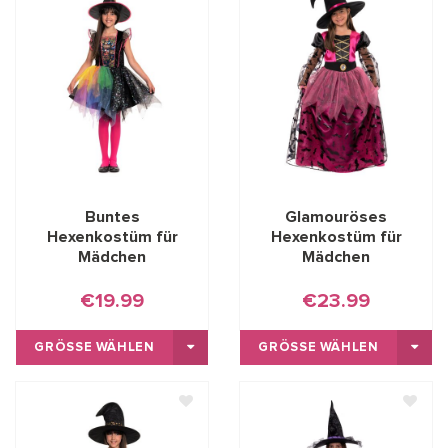
Buntes
Glamouröses
Hexenkostüm für
Hexenkostüm für
Mädchen
Mädchen
€19.99
€23.99
GRÖSSE WÄHLEN
GRÖSSE WÄHLEN