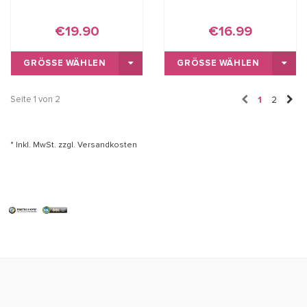
€19.90
€16.99
GRÖSSE WÄHLEN
GRÖSSE WÄHLEN
Seite 1 von 2
1
2
* Inkl. MwSt. zzgl.
Versandkosten