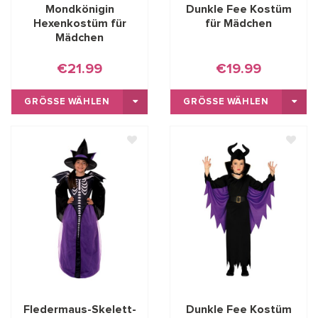
Mondkönigin
Dunkle Fee Kostüm
Hexenkostüm für
für Mädchen
Mädchen
€21.99
€19.99
GRÖSSE WÄHLEN
GRÖSSE WÄHLEN
Fledermaus-Skelett-
Dunkle Fee Kostüm