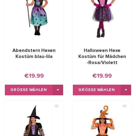
Abendstern Hexen
Halloween Hexe
Kostüm blau-lila
Kostüm für Mädchen
-Rosa/Violett
€19.99
€19.99
GRÖSSE WÄHLEN
GRÖSSE WÄHLEN