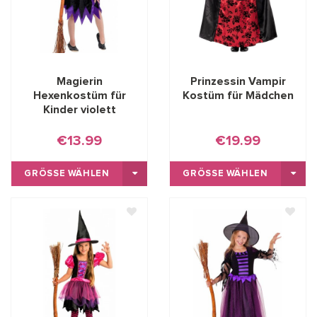
Magierin
Prinzessin Vampir
Hexenkostüm für
Kostüm für Mädchen
Kinder violett
€13.99
€19.99
GRÖSSE WÄHLEN
GRÖSSE WÄHLEN