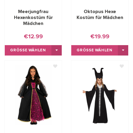
Meerjungfrau
Oktopus Hexe
Hexenkostüm für
Kostüm für Mädchen
Mädchen
€12.99
€19.99
GRÖSSE WÄHLEN
GRÖSSE WÄHLEN