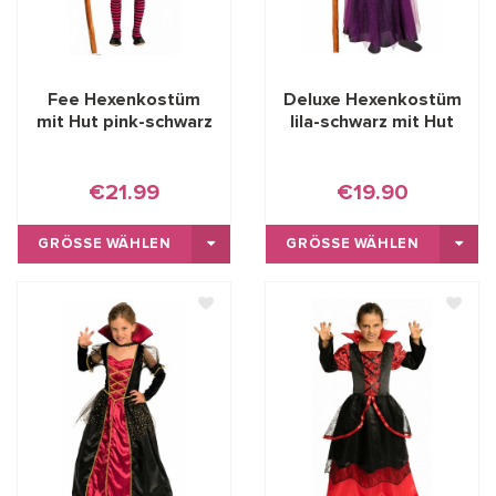
Fee Hexenkostüm
Deluxe Hexenkostüm
mit Hut pink-schwarz
lila-schwarz mit Hut
€21.99
€19.90
GRÖSSE WÄHLEN
GRÖSSE WÄHLEN