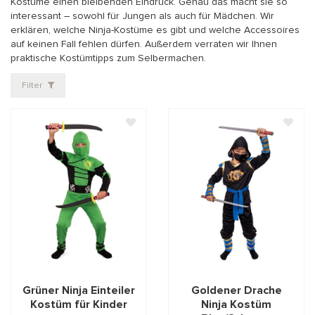
Kostüme einen bleibenden Eindruck. Genau das macht sie so
interessant – sowohl für Jungen als auch für Mädchen. Wir
erklären, welche Ninja-Kostüme es gibt und welche Accessoires
auf keinen Fall fehlen dürfen. Außerdem verraten wir Ihnen
praktische Kostümtipps zum Selbermachen.
Filter
Grüner Ninja Einteiler
Goldener Drache
Kostüm für Kinder
Ninja Kostüm