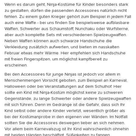
Wenn es darum geht, Ninja-Kostüme für Kinder besonders stark
zu gestalten, dürfen die passenden Accessoires natürlich nicht
fehlen. Zu einem guten Krieger gehört zum Beispiel in jedem Fall
auch eine Waffe - bei uns finden Sie beispielsweise aufblasbare
Waffen, Schwerter aus Schaumstoff, Nunchaku oder Wurfsterne,
aber auch komplette Sets mit verschiedenen Spielzeugwaffen.
Neben Waffen können auch schwarze Handschuhe die
Verkleidung zusätzlich aufwerten, und bieten im nasskalten
Februar etwas mehr Wärme. Hier empfehlen sich Handschuhe
mit freien Fingerspitzen, um möglichst kampfbereit zu
erscheinen.
Bei den Accessoires für junge Ninjas ist jedoch vor allem in
Menschenmengen Vorsicht geboten, zum Beispiel an Karneval,
Halloween oder bei Veranstaltungen auf dem Schulhof. Hier
sollte ein Kind mit Ninja-Kostüm möglichst keine zu schweren
Gegenstände, zu lange Schwerter oder andere Spielzeugwaffen
mit sich führen. Denn im Gedränge ist die Gefahr, dass sich Ihr
Kind selbst oder andere Kinder verletzt, wesentlich größer als
bei der Kostümanprobe in den eigenen vier Wänden. Im Notfall
sollten Sie die Accessoires deswegen lieber an sich nehmen.
Vor allem beim Karnevalszug ist Ihr Kind wahrscheinlich ohnehin
mit beiden Händen beschäftigt, Süßigkeiten zu fangen.