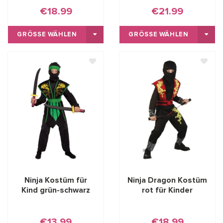
€18.99
€21.99
GRÖSSE WÄHLEN
GRÖSSE WÄHLEN
Ninja Kostüm für
Ninja Dragon Kostüm
Kind grün-schwarz
rot für Kinder
€13.99
€18.99