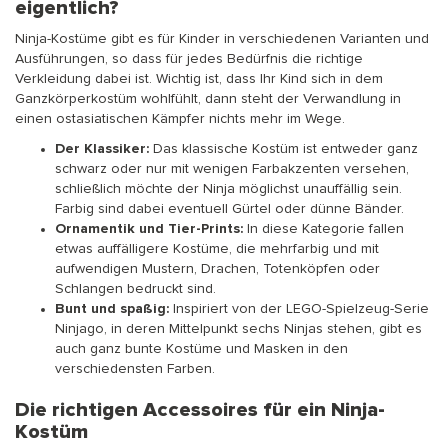
eigentlich?
Ninja-Kostüme gibt es für Kinder in verschiedenen Varianten und
Ausführungen, so dass für jedes Bedürfnis die richtige
Verkleidung dabei ist. Wichtig ist, dass Ihr Kind sich in dem
Ganzkörperkostüm wohlfühlt, dann steht der Verwandlung in
einen ostasiatischen Kämpfer nichts mehr im Wege.
Der Klassiker:
Das klassische Kostüm ist entweder ganz
schwarz oder nur mit wenigen Farbakzenten versehen,
schließlich möchte der Ninja möglichst unauffällig sein.
Farbig sind dabei eventuell Gürtel oder dünne Bänder.
Ornamentik und Tier-Prints:
In diese Kategorie fallen
etwas auffälligere Kostüme, die mehrfarbig und mit
aufwendigen Mustern, Drachen, Totenköpfen oder
Schlangen bedruckt sind.
Bunt und spaßig:
Inspiriert von der LEGO-Spielzeug-Serie
Ninjago, in deren Mittelpunkt sechs Ninjas stehen, gibt es
auch ganz bunte Kostüme und Masken in den
verschiedensten Farben.
Die richtigen Accessoires für ein Ninja-
Kostüm