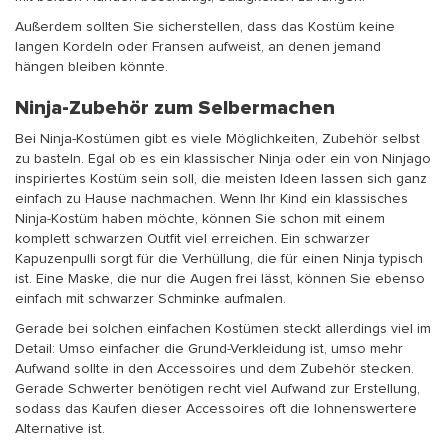
Außerdem sollten Sie sicherstellen, dass das Kostüm keine
langen Kordeln oder Fransen aufweist, an denen jemand
hängen bleiben könnte.
Ninja-Zubehör zum Selbermachen
Bei Ninja-Kostümen gibt es viele Möglichkeiten, Zubehör selbst
zu basteln. Egal ob es ein klassischer Ninja oder ein von Ninjago
inspiriertes Kostüm sein soll, die meisten Ideen lassen sich ganz
einfach zu Hause nachmachen. Wenn Ihr Kind ein klassisches
Ninja-Kostüm haben möchte, können Sie schon mit einem
komplett schwarzen Outfit viel erreichen. Ein schwarzer
Kapuzenpulli sorgt für die Verhüllung, die für einen Ninja typisch
ist. Eine Maske, die nur die Augen frei lässt, können Sie ebenso
einfach mit schwarzer Schminke aufmalen.
Gerade bei solchen einfachen Kostümen steckt allerdings viel im
Detail: Umso einfacher die Grund-Verkleidung ist, umso mehr
Aufwand sollte in den Accessoires und dem Zubehör stecken.
Gerade Schwerter benötigen recht viel Aufwand zur Erstellung,
sodass das Kaufen dieser Accessoires oft die lohnenswertere
Alternative ist.