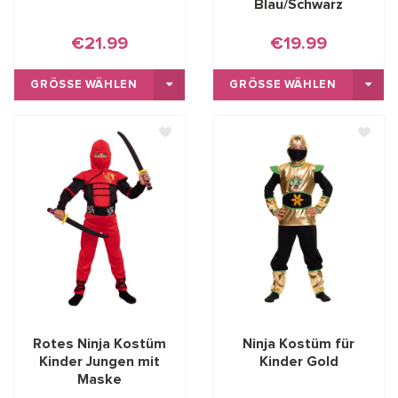
Blau/Schwarz
€21.99
€19.99
GRÖSSE WÄHLEN
GRÖSSE WÄHLEN
Rotes Ninja Kostüm
Ninja Kostüm für
Kinder Jungen mit
Kinder Gold
Maske