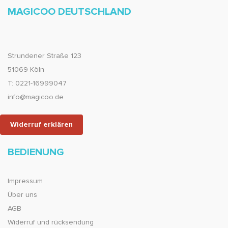
MAGICOO DEUTSCHLAND
Strundener Straße 123
51069 Köln
T: 0221-16999047
info@magicoo.de
Widerruf erklären
BEDIENUNG
Impressum
Über uns
AGB
Widerruf und rücksendung