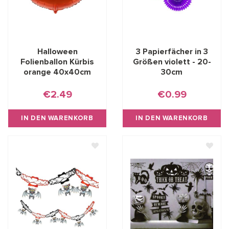
Halloween
3 Papierfächer in 3
Folienballon Kürbis
Größen violett - 20-
orange 40x40cm
30cm
€2.49
€0.99
IN DEN WARENKORB
IN DEN WARENKORB