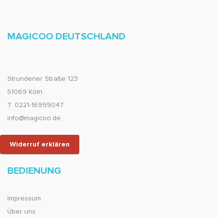
MAGICOO DEUTSCHLAND
Strundener Straße 123
51069 Köln
T: 0221-16999047
info@magicoo.de
Widerruf erklären
BEDIENUNG
Impressum
Über uns