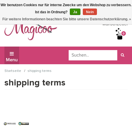
Wir benutzen Cookies nur für interne Zwecke um den Webshop zu verbessern.
Wir haben Betriebsferien, daher können Sie derzeit nicht
Ist das in Ordnung?
Ja
Nein
bestellen.
Für weitere Informationen beachten Sie bitte unsere Datenschutzerklärung. »
Wunschzettel
0
Menu
/
Startseite
shipping terms
shipping terms