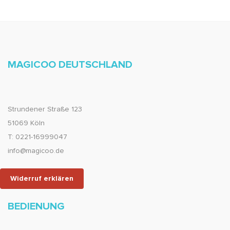
MAGICOO DEUTSCHLAND
Strundener Straße 123
51069 Köln
T: 0221-16999047
info@magicoo.de
Widerruf erklären
BEDIENUNG