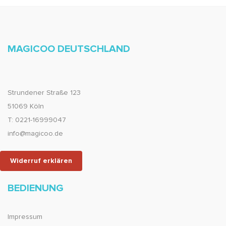
MAGICOO DEUTSCHLAND
Strundener Straße 123
51069 Köln
T: 0221-16999047
info@magicoo.de
Widerruf erklären
BEDIENUNG
Impressum