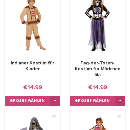
Indianer Kostüm für
Tag-der-Toten-
Kinder
Kostüm für Mädchen
lila
€14.99
€14.99
GRÖSSE WÄHLEN
GRÖSSE WÄHLEN