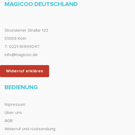
MAGICOO DEUTSCHLAND
Strundener Straße 123
51069 Köln
T: 0221-16999047
info@magicoo.de
Widerruf erklären
BEDIENUNG
Impressum
Über uns
AGB
Widerruf und rücksendung