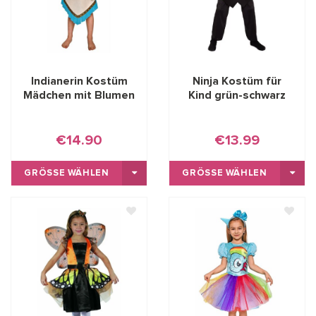
Indianerin Kostüm
Ninja Kostüm für
Mädchen mit Blumen
Kind grün-schwarz
€14.90
€13.99
GRÖSSE WÄHLEN
GRÖSSE WÄHLEN