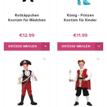
Rotkäppchen
König - Prinzen
Kostüm für Mädchen
Kostüm für Kinder
€12.99
€11.99
GRÖSSE WÄHLEN
GRÖSSE WÄHLEN