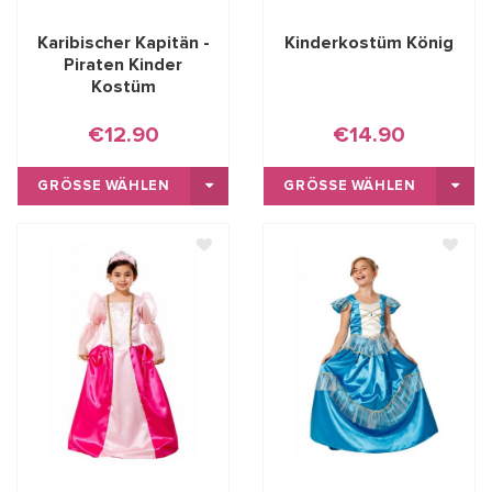
Karibischer Kapitän -
Kinderkostüm König
Piraten Kinder
Kostüm
€12.90
€14.90
GRÖSSE WÄHLEN
GRÖSSE WÄHLEN