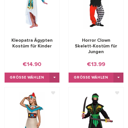
Kleopatra Ägypten
Horror Clown
Kostüm für Kinder
Skelett-Kostüm für
Jungen
€14.90
€13.99
GRÖSSE WÄHLEN
GRÖSSE WÄHLEN