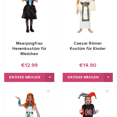
Meerjungfrau
Caesar Römer
Hexenkostüm für
Kostüm für Kinder
Mädchen
€12.99
€14.90
GRÖSSE WÄHLEN
GRÖSSE WÄHLEN