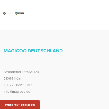
MAGICOO DEUTSCHLAND
Strundener Straße 123
51069 Köln
T: 0221-16999047
info@magicoo.de
Widerruf erklären