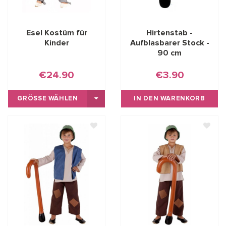
Esel Kostüm für
Hirtenstab -
Kinder
Aufblasbarer Stock -
90 cm
€24.90
€3.90
GRÖSSE WÄHLEN
IN DEN WARENKORB