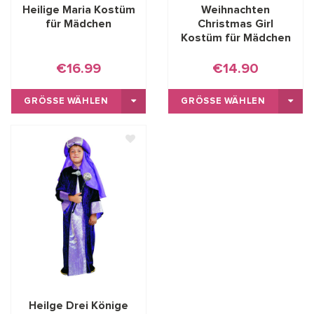
Heilige Maria Kostüm
Weihnachten
für Mädchen
Christmas Girl
Kostüm für Mädchen
€16.99
€14.90
GRÖSSE WÄHLEN
GRÖSSE WÄHLEN
Heilge Drei Könige