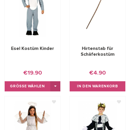
Esel Kostüm Kinder
Hirtenstab für
Schäferkostüm
€19.90
€4.90
GRÖSSE WÄHLEN
IN DEN WARENKORB