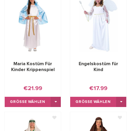
Maria Kostüm Für
Engelskostüm für
Kinder Krippenspiel
Kind
€21.99
€17.99
GRÖSSE WÄHLEN
GRÖSSE WÄHLEN