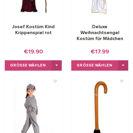
Josef Kostüm Kind
Deluxe
Krippenspiel rot
Weihnachtsengel
Kostüm für Mädchen
€19.90
€17.99
GRÖSSE WÄHLEN
GRÖSSE WÄHLEN