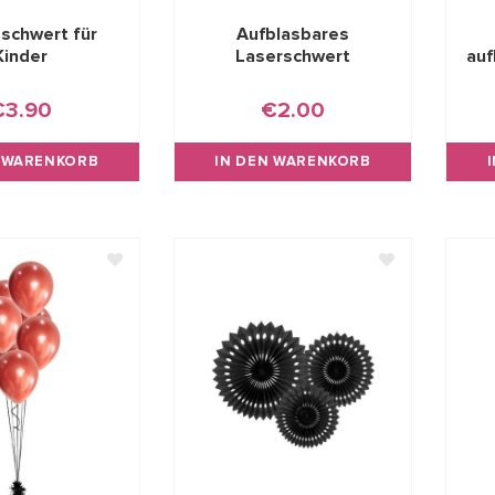
schwert für
Aufblasbares
Kinder
Laserschwert
auf
€3.90
€2.00
N WARENKORB
IN DEN WARENKORB