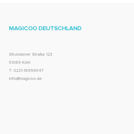
MAGICOO DEUTSCHLAND
Strundener Straße 123
51069 Köln
T: 0221-16999047
info@magicoo.de