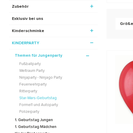
Zubehör
Exklusiv bei uns
Größ
Kinderschminke
KINDERPARTY
Themen für Jungenparty
Fußballparty
Weltraum Party
Ninjaparty - Ninjago Party
Feuerwehrparty
Ritterparty
Star-Wars-Geburtstag
Formel1 und Autoparty
Polizeiparty
1. Geburtstag Jungen
1. Geburtstag Mädchen