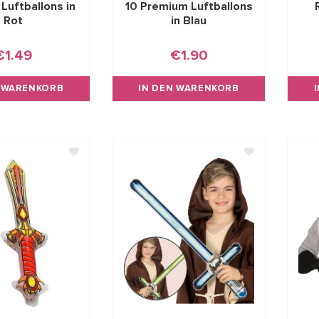
Luftballons in
10 Premium Luftballons
Rot
in Blau
€1.49
€1.90
N WARENKORB
IN DEN WARENKORB