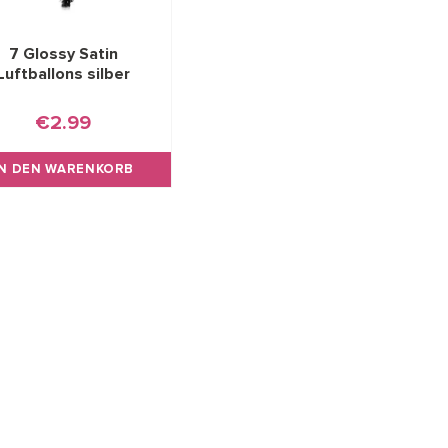
7 Glossy Satin
Luftballons silber
€2.99
IN DEN WARENKORB