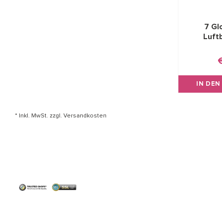
7 Gl
Luftb
IN DE
* Inkl. MwSt. zzgl.
Versandkosten