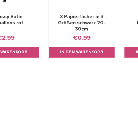
ossy Satin
3 Papierfächer in 3
allons rot
Größen schwarz 20-
30cm
€2.99
€0.99
N WARENKORB
IN DEN WARENKORB