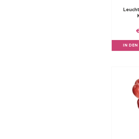
Leucht
IN DE