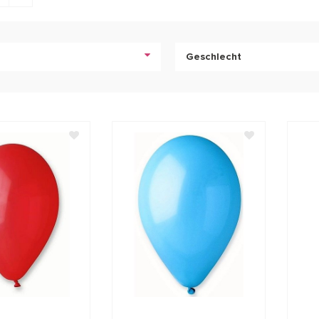
e
Geschlecht