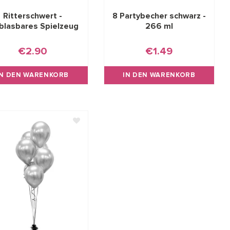
Ritterschwert -
8 Partybecher schwarz -
blasbares Spielzeug
266 ml
€2.90
€1.49
IN DEN WARENKORB
IN DEN WARENKORB