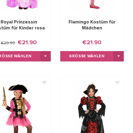
Royal Prinzessin
Flamingo Kostüm für
tüm für Kinder rosa
Mädchen
€21.90
€21.90
€29.90
RÖSSE WÄHLEN
GRÖSSE WÄHLEN