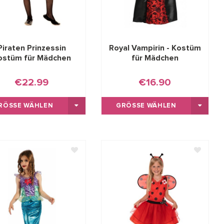
Piraten Prinzessin
Royal Vampirin - Kostüm
ostüm für Mädchen
für Mädchen
€22.99
€16.90
RÖSSE WÄHLEN
GRÖSSE WÄHLEN