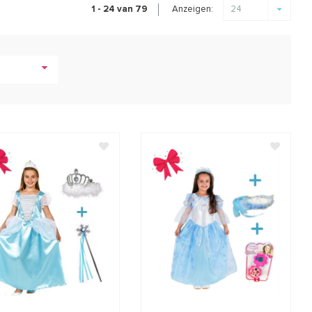
Anzeigen:
1 - 24 van 79
24