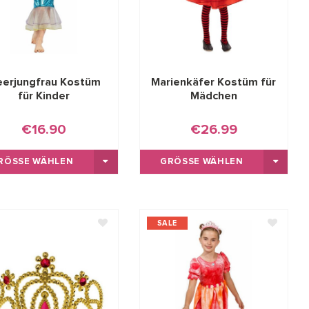
erjungfrau Kostüm
Marienkäfer Kostüm für
für Kinder
Mädchen
€16.90
€26.99
RÖSSE WÄHLEN
GRÖSSE WÄHLEN
SALE