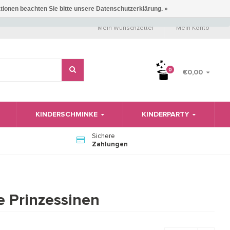
ationen beachten Sie bitte unsere Datenschutzerklärung. »
Mein Wunschzettel
Mein Konto
0
€0,00
KINDERSCHMINKE
KINDERPARTY
Sichere
Zahlungen
e Prinzessinen