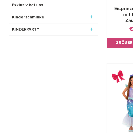
Exklusiv bei uns
Eisprin
mit
Kinderschminke
Za
€
KINDERPARTY
GRÖSSE