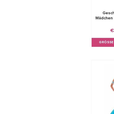
Gesch
Mädchen 
€
GRÖSSE