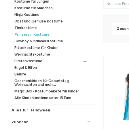
Kostüme für Jungen
Neueste Pro
Kostüme für Mädchen
Ninja Kostüme
Obst und Gemüse Kostüme
Tierkostüme
Gesch
Prinzessin Kostüme
Cowboy & Indianer Kostüme
Ritterkostüme für Kinder
Weihnachtskostüme
Piratenkostüme
Engel & Elfen
Berufe
Geschenkideen für Geburtstag,
Weihnachten und mehr...
Magic Box - Kostümpakete für Kinder
Alle Kinderkostüme unter 15 Euro
Alles für Halloween
Zubehör