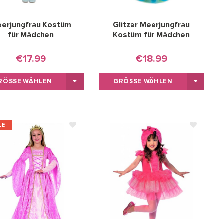
erjungfrau Kostüm
Glitzer Meerjungfrau
für Mädchen
Kostüm für Mädchen
€17.99
€18.99
RÖSSE WÄHLEN
GRÖSSE WÄHLEN
LE