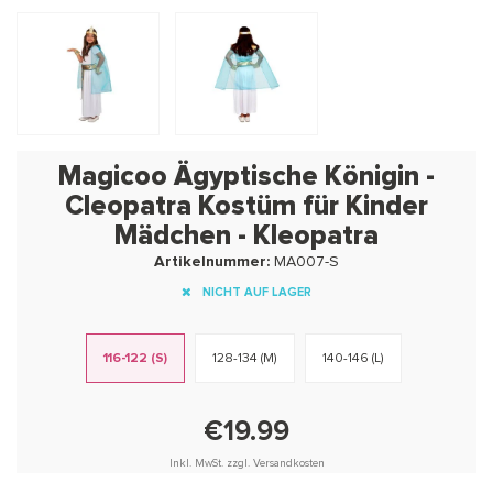
Magicoo Ägyptische Königin -
Cleopatra Kostüm für Kinder
Mädchen - Kleopatra
Artikelnummer:
MA007-S
NICHT AUF LAGER
116-122 (S)
128-134 (M)
140-146 (L)
€19.99
Inkl. MwSt. zzgl. Versandkosten