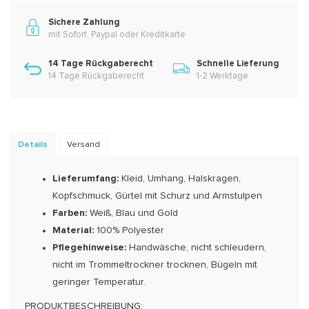
Sichere Zahlung
mit Sofort, Paypal oder Kreditkarte
14 Tage Rückgaberecht
Schnelle Lieferung
14 Tage Rückgaberecht
1-2 Werktage
Details
Versand
Lieferumfang:
Kleid, Umhang, Halskragen,
Kopfschmuck, Gürtel mit Schurz und Armstulpen
Farben:
Weiß, Blau und Gold
Material:
100% Polyester
Pflegehinweise:
Handwäsche, nicht schleudern,
nicht im Trommeltrockner trocknen, Bügeln mit
geringer Temperatur.
PRODUKTBESCHREIBUNG: