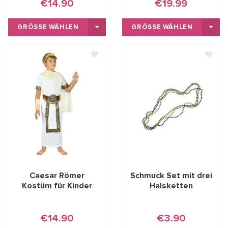
€14.90
€19.99
GRÖSSE WÄHLEN
GRÖSSE WÄHLEN
Caesar Römer
Schmuck Set mit drei
Kostüm für Kinder
Halsketten
€14.90
€3.90