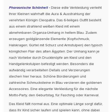
Pharaonische Schönheit -
Diese edle Verkleidung verleiht
Ihrer Kleinen wahrhaft die Aura & Ausstrahlung der
verehrten Königin Cleopatra. Das 6-teiliges Outfit besteht
aus einem strahlend weißen Kleid mit einem
abnehmbaren Organza-Umhang in hellem Blau. Zudem
erzeugen goldglänzende Elemente (Kopfschmuck,
Halskragen, Gürtel mit Schurz und Armstulpen) den typisch
königlichen Flair des alten Ägypten. Der Umhang kann je
nach Vorliebe durch Druckknöpfe am Kleid und den
Handgelenkstulpen befestigt werden. Besonders die
aufwändig verarbeiteten Details und Verzierungen
stechen hier heraus. Schöne Bordierungen und
zahlreiche Schmucksteine in Blau verzieren die goldenen
Accessoires. Eine elegante Verkleidung für die nächste
Motto-Party, den Geburtstag, für Fasching oder Karneval.
Das Kleid fällt normal aus. Eine optimale Länge sorgt dafür,
dass Ihr Kind sicher laufen und spielen kann, ohne dabei