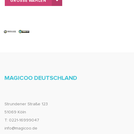
GRÖSSE WÄHLEN
MAGICOO DEUTSCHLAND
Strundener Straße 123
51069 Köln
T: 0221-16999047
info@magicoo.de