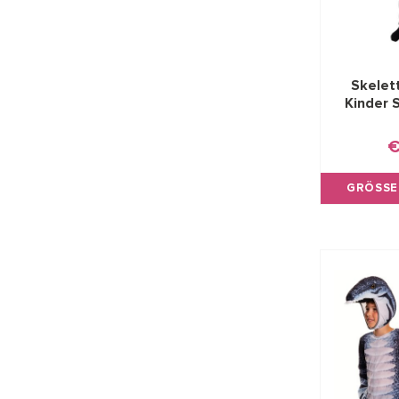
Skelet
Kinder 
€
GRÖSSE