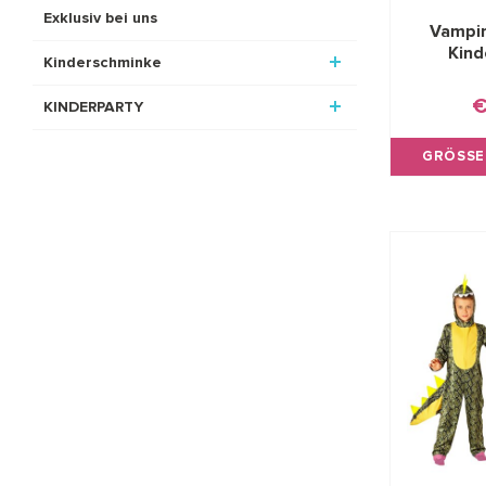
Exklusiv bei uns
Vampir
Kind
Kinderschminke
€
KINDERPARTY
GRÖSSE