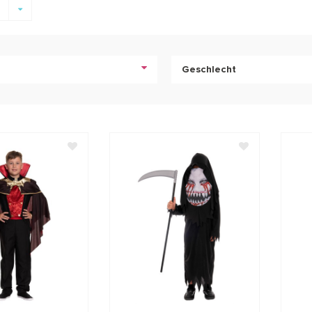
e
Geschlecht