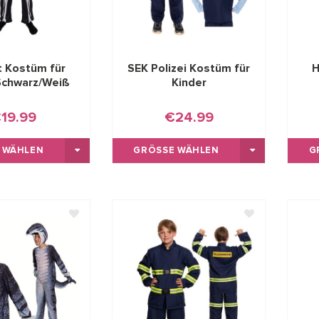
t Kostüm für
SEK Polizei Kostüm für
H
Schwarz/Weiß
Kinder
19.99
€24.99
 WÄHLEN
GRÖSSE WÄHLEN
G