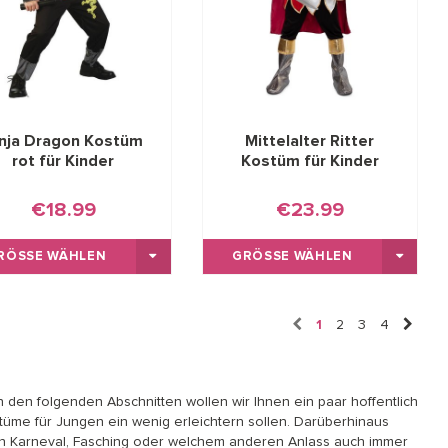
inja Dragon Kostüm
Mittelalter Ritter
rot für Kinder
Kostüm für Kinder
€18.99
€23.99
RÖSSE WÄHLEN
GRÖSSE WÄHLEN
1
2
3
4
In den folgenden Abschnitten wollen wir Ihnen ein paar hoffentlich
stüme für Jungen ein wenig erleichtern sollen. Darüberhinaus
r an Karneval, Fasching oder welchem anderen Anlass auch immer