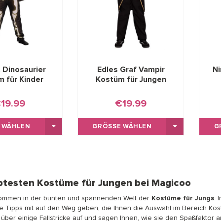
 Dinosaurier
Edles Graf Vampir
N
 für Kinder
Kostüm für Jungen
19.99
€19.99
 WÄHLEN
GRÖSSE WÄHLEN
G
ebtesten Kostüme für Jungen bei Magicoo
lkommen in der bunten und spannenden Welt der
Kostüme für Jungs
. 
che Tipps mit auf den Weg geben, die Ihnen die Auswahl im Bereich Ko
e über einige Fallstricke auf und sagen Ihnen, wie sie den Spaßfakto