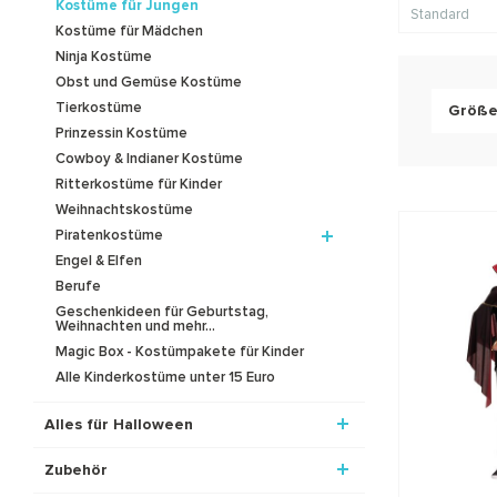
Kostüme für Jungen
Standard
Kostüme für Mädchen
Ninja Kostüme
Obst und Gemüse Kostüme
Tierkostüme
Größ
Prinzessin Kostüme
Cowboy & Indianer Kostüme
Ritterkostüme für Kinder
Weihnachtskostüme
Piratenkostüme
Engel & Elfen
Berufe
Geschenkideen für Geburtstag,
Weihnachten und mehr...
Magic Box - Kostümpakete für Kinder
Alle Kinderkostüme unter 15 Euro
Alles für Halloween
Zubehör