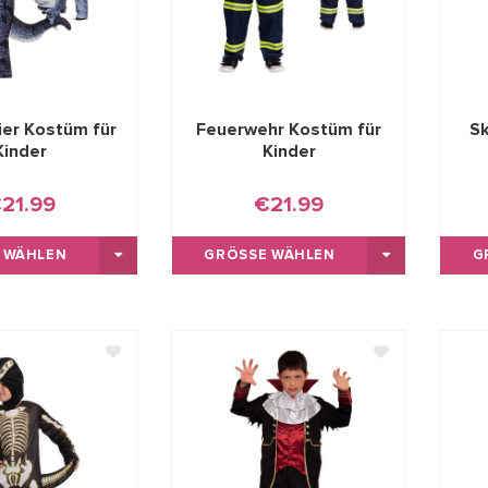
ier Kostüm für
Feuerwehr Kostüm für
Sk
Kinder
Kinder
21.99
€21.99
 WÄHLEN
GRÖSSE WÄHLEN
G