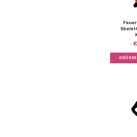
Feuer
Skelet
€
GRÖSSE