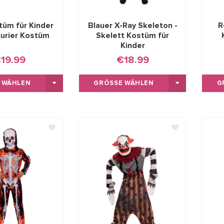
tüm für Kinder
Blauer X-Ray Skeleton -
R
aurier Kostüm
Skelett Kostüm für
Kinder
19.99
€18.99
 WÄHLEN
GRÖSSE WÄHLEN
G