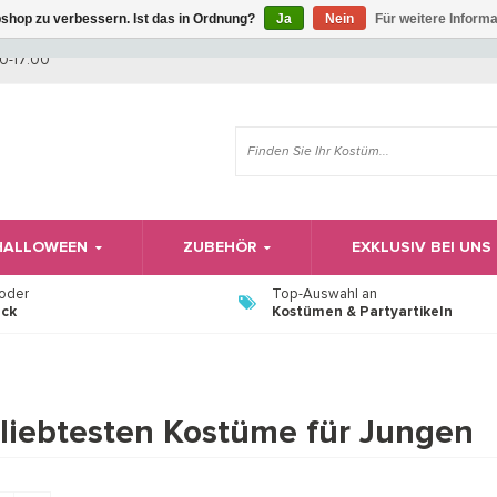
shop zu verbessern. Ist das in Ordnung?
Ja
Nein
Für weitere Inform
Wir haben Betriebsferien, daher können Sie derzeit nicht bestellen.
0-17:00
 HALLOWEEN
ZUBEHÖR
EXKLUSIV BEI UNS
 oder
Top-Auswahl an
ück
Kostümen & Partyartikeln
liebtesten Kostüme für Jungen