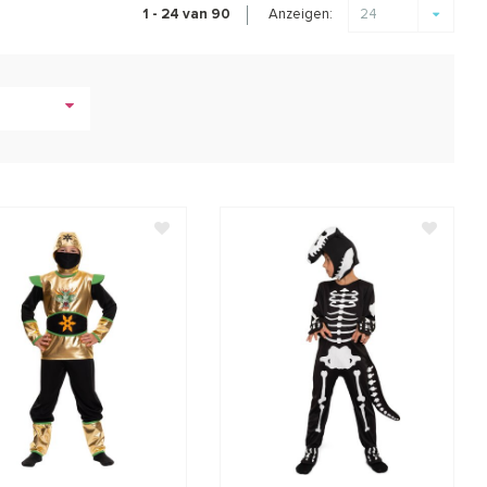
Anzeigen:
1 - 24 van 90
24