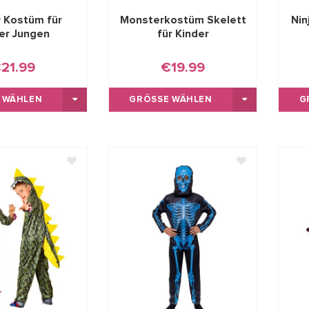
 Kostüm für
Monsterkostüm Skelett
Nin
er Jungen
für Kinder
21.99
€19.99
 WÄHLEN
GRÖSSE WÄHLEN
G