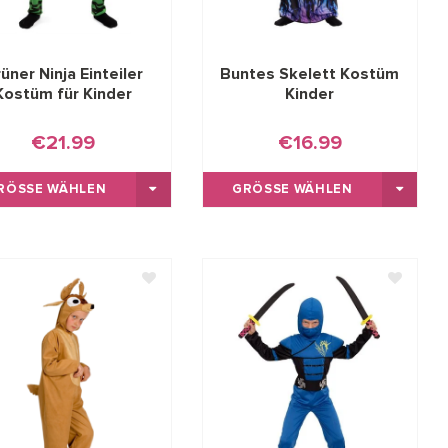
üner Ninja Einteiler
Buntes Skelett Kostüm
Kostüm für Kinder
Kinder
€21.99
€16.99
RÖSSE WÄHLEN
GRÖSSE WÄHLEN