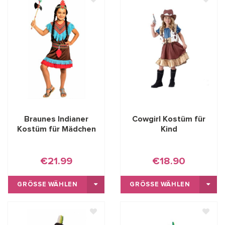
Braunes Indianer
Cowgirl Kostüm für
Kostüm für Mädchen
Kind
€21.99
€18.90
GRÖSSE WÄHLEN
GRÖSSE WÄHLEN