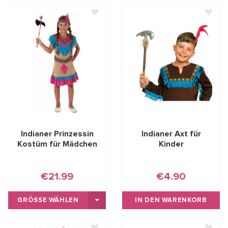
Indianer Prinzessin
Indianer Axt für
Kostüm für Mädchen
Kinder
€21.99
€4.90
GRÖSSE WÄHLEN
IN DEN WARENKORB