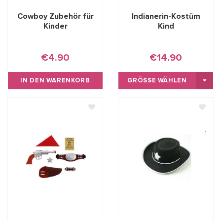
Cowboy Zubehör für
Indianerin-Kostüm
Kinder
Kind
€4.90
€14.90
IN DEN WARENKORB
GRÖSSE WÄHLEN