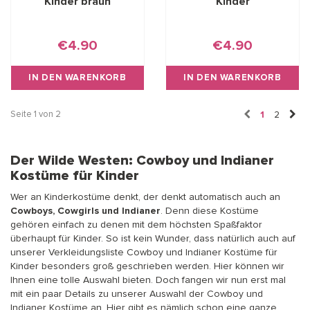
Kinder braun
Kinder
€4.90
€4.90
IN DEN WARENKORB
IN DEN WARENKORB
Seite 1 von 2
1
2
Der Wilde Westen: Cowboy und Indianer
Kostüme für Kinder
Wer an Kinderkostüme denkt, der denkt automatisch auch an
Cowboys, Cowgirls und Indianer
. Denn diese Kostüme
gehören einfach zu denen mit dem höchsten Spaßfaktor
überhaupt für Kinder. So ist kein Wunder, dass natürlich auch auf
unserer Verkleidungsliste Cowboy und Indianer Kostüme für
Kinder besonders groß geschrieben werden. Hier können wir
Ihnen eine tolle Auswahl bieten. Doch fangen wir nun erst mal
mit ein paar Details zu unserer Auswahl der Cowboy und
Indianer Kostüme an. Hier gibt es nämlich schon eine ganze