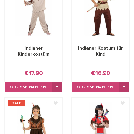
Indianer
Indianer Kostüm für
Kinderkostüm
Kind
€17.90
€16.90
GRÖSSE WÄHLEN
GRÖSSE WÄHLEN
SALE