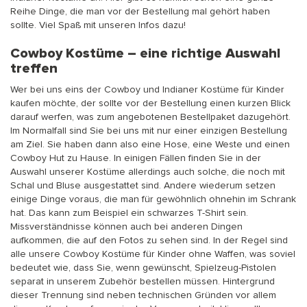
Reihe Dinge, die man vor der Bestellung mal gehört haben
sollte. Viel Spaß mit unseren Infos dazu!
Cowboy Kostüme – eine richtige Auswahl
treffen
Wer bei uns eins der Cowboy und Indianer Kostüme für Kinder
kaufen möchte, der sollte vor der Bestellung einen kurzen Blick
darauf werfen, was zum angebotenen Bestellpaket dazugehört.
Im Normalfall sind Sie bei uns mit nur einer einzigen Bestellung
am Ziel. Sie haben dann also eine Hose, eine Weste und einen
Cowboy Hut zu Hause. In einigen Fällen finden Sie in der
Auswahl unserer Kostüme allerdings auch solche, die noch mit
Schal und Bluse ausgestattet sind. Andere wiederum setzen
einige Dinge voraus, die man für gewöhnlich ohnehin im Schrank
hat. Das kann zum Beispiel ein schwarzes T-Shirt sein.
Missverständnisse können auch bei anderen Dingen
aufkommen, die auf den Fotos zu sehen sind. In der Regel sind
alle unsere Cowboy Kostüme für Kinder ohne Waffen, was soviel
bedeutet wie, dass Sie, wenn gewünscht, Spielzeug-Pistolen
separat in unserem Zubehör bestellen müssen. Hintergrund
dieser Trennung sind neben technischen Gründen vor allem