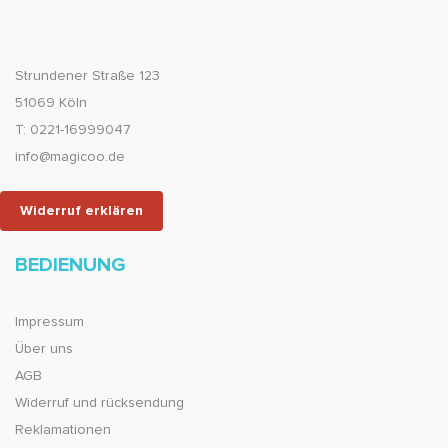
Strundener Straße 123
51069 Köln
T: 0221-16999047
info@magicoo.de
Widerruf erklären
BEDIENUNG
Impressum
Über uns
AGB
Widerruf und rücksendung
Reklamationen