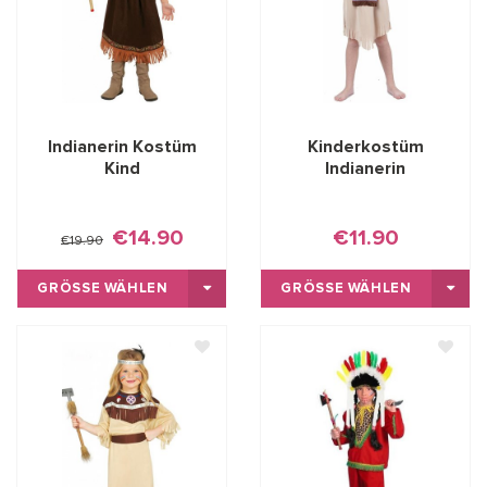
Indianerin Kostüm
Kinderkostüm
Kind
Indianerin
€14.90
€11.90
€19.90
GRÖSSE WÄHLEN
GRÖSSE WÄHLEN