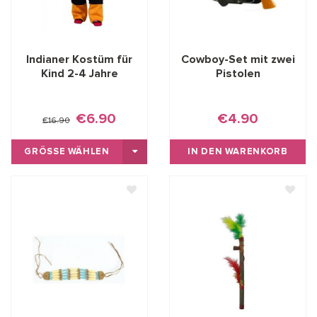
Indianer Kostüm für
Cowboy-Set mit zwei
Kind 2-4 Jahre
Pistolen
€6.90
€4.90
€16.90
GRÖSSE WÄHLEN
IN DEN WARENKORB