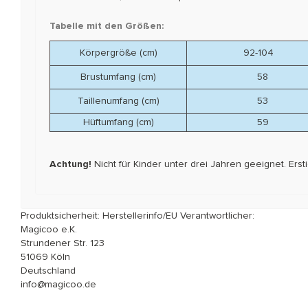
Tabelle mit den Größen:
Körpergröße (cm)
92-104
Brustumfang (cm)
58
Taillenumfang (cm)
53
Hüftumfang (cm)
59
Achtung!
Nicht für Kinder unter drei Jahren geeignet. Er
Produktsicherheit: Herstellerinfo/EU Verantwortlicher:
Magicoo e.K.
Strundener Str. 123
51069 Köln
Deutschland
info@magicoo.de