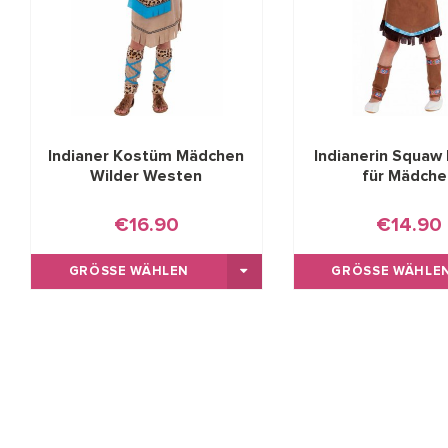
Indianer Kostüm Mädchen
Indianerin Squaw
Wilder Westen
für Mädche
€16.90
€14.90
GRÖSSE WÄHLEN
GRÖSSE WÄHLEN