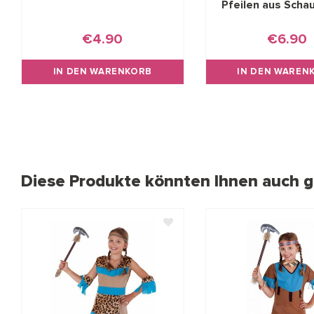
Pfeilen aus Scha
€4.90
€6.90
IN DEN WARENKORB
IN DEN WAREN
Diese Produkte könnten Ihnen auch ge