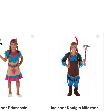
aner Prinzessin
Indianer Königin Mädchen