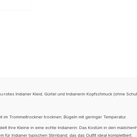
lau-rotes Indianer Kleid, Gürtel und Indianerin Kopfschmuck
(ohne Schu
t im Trommeltrockner trocknen, Bügeln mit geringer Temperatur.
t Ihre Kleine in eine echte Indianerin. Das Kostüm in den mädchenhaf
ür Indianer typischen Stirnband, das das Outfit ideal komplettiert.