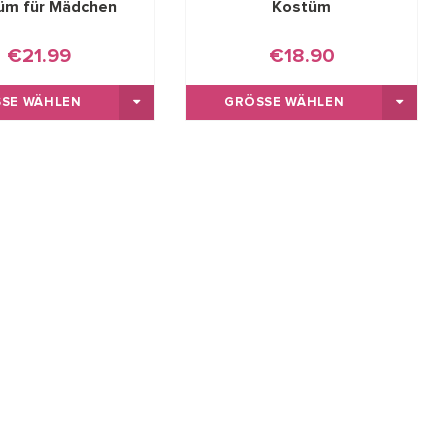
üm für Mädchen
Kostüm
€21.99
€18.90
SE WÄHLEN
GRÖSSE WÄHLEN