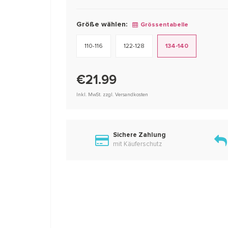
Größe wählen:
Grössentabelle
110-116
122-128
134-140
€21.99
Inkl. MwSt. zzgl. Versandkosten
Sichere Zahlung
mit Käuferschutz