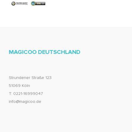
MAGICOO DEUTSCHLAND
Strundener Straße 123
51069 Köln
T: 0221-16999047
info@magicoo.de