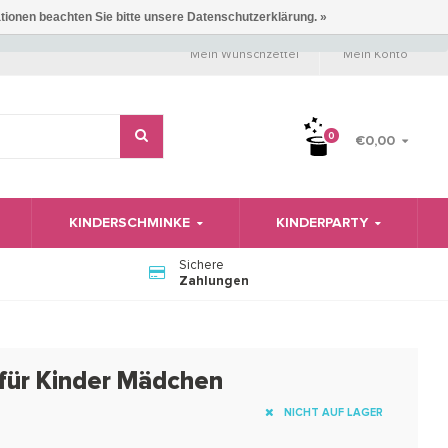
ationen beachten Sie bitte unsere Datenschutzerklärung. »
Mein Wunschzettel
Mein Konto
0
€0,00
KINDERSCHMINKE
KINDERPARTY
Sichere
Zahlungen
für Kinder Mädchen
NICHT AUF LAGER