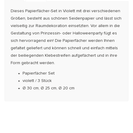
Dieses Papierfächer-Set in Violett mit drei ver­schie­de­­nen
Größen, besteht aus schönen Seidenpapier und lässt sich
vielseitig zur Raumdekoration einsetzten. Vor allem in die
Gestaltung von Prinzessin- oder Halloweenparty fügt es
sich hervorragend ein! Die Papierfächer werden Ihnen
gefaltet geliefert und können schnell und einfach mittels
der bei­lie­gen­den Klebestreifen aufgefächert und in ihre
Form ge­bracht werden.
Papierfächer Set
violett / 3 Stück
Ø 30 cm, Ø 25 cm, Ø 20 cm