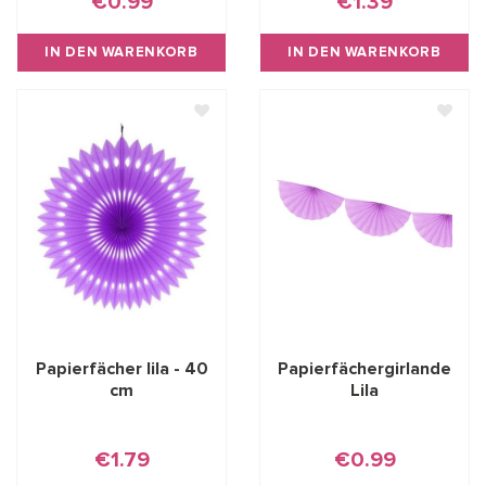
€0.99
€1.39
IN DEN WARENKORB
IN DEN WARENKORB
Papierfächer lila - 40
Papierfächergirlande
cm
Lila
€1.79
€0.99