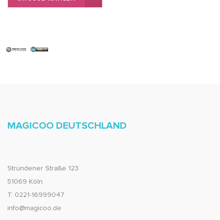
MAGICOO DEUTSCHLAND
Strundener Straße 123
51069 Köln
T: 0221-16999047
info@magicoo.de