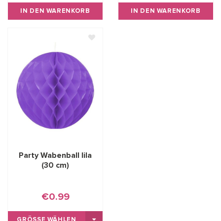
IN DEN WARENKORB
IN DEN WARENKORB
Party Wabenball lila
(30 cm)
€0.99
GRÖSSE WÄHLEN