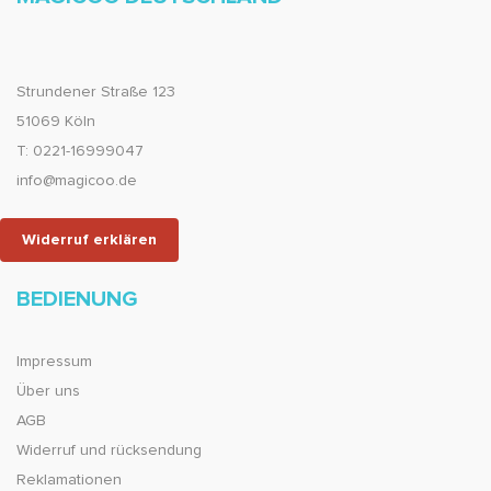
Strundener Straße 123
51069 Köln
T: 0221-16999047
info@magicoo.de
Widerruf erklären
BEDIENUNG
Impressum
Über uns
AGB
Widerruf und rücksendung
Reklamationen