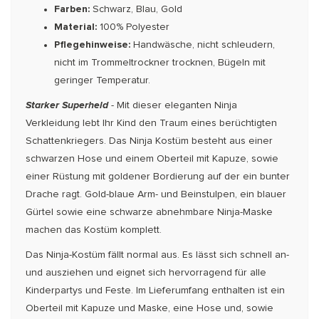
Farben:
Schwarz, Blau, Gold
Material:
100% Polyester
Pflegehinweise:
Handwäsche, nicht schleudern,
nicht im Trommeltrockner trocknen, Bügeln mit
geringer Temperatur.
Starker Superheld
- Mit dieser eleganten Ninja
Verkleidung lebt Ihr Kind den Traum eines berüchtigten
Schattenkriegers. Das Ninja Kostüm besteht aus einer
schwarzen Hose und einem Oberteil mit Kapuze, sowie
einer Rüstung mit goldener Bordierung auf der ein bunter
Drache ragt. Gold-blaue Arm- und Beinstulpen, ein blauer
Gürtel sowie eine schwarze abnehmbare Ninja-Maske
machen das Kostüm komplett.
Das Ninja-Kostüm fällt normal aus. Es lässt sich schnell an-
und ausziehen und eignet sich hervorragend für alle
Kinderpartys und Feste. Im Lieferumfang enthalten ist ein
Oberteil mit Kapuze und Maske, eine Hose und, sowie