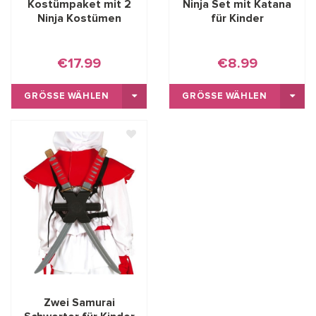
Kostümpaket mit 2
Ninja Set mit Katana
Ninja Kostümen
für Kinder
€17.99
€8.99
GRÖSSE WÄHLEN
GRÖSSE WÄHLEN
Zwei Samurai