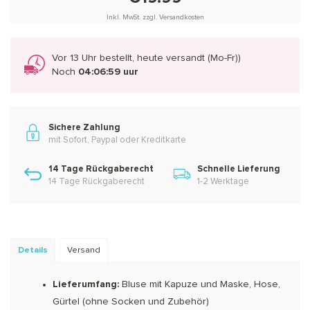
Inkl. MwSt. zzgl. Versandkosten
Vor 13 Uhr bestellt, heute versandt (Mo-Fr))
Noch
04:06:58 uur
Sichere Zahlung
mit Sofort, Paypal oder Kreditkarte
14 Tage Rückgaberecht
Schnelle Lieferung
14 Tage Rückgaberecht
1-2 Werktage
Details
Versand
Lieferumfang:
Bluse mit Kapuze und Maske, Hose,
Gürtel (ohne Socken und Zubehör)