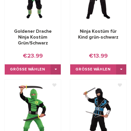
Goldener Drache
Ninja Kostüm für
Ninja Kostüm
Kind grün-schwarz
Grün/Schwarz
€23.99
€13.99
GRÖSSE WÄHLEN
GRÖSSE WÄHLEN