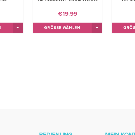
€19.99
GRÖSSE WÄHLEN
GRÖS
BEDIENUNG
MEIN KON