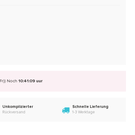
r))
Noch
10:41:08 uur
Unkomplizierter
Schnelle Lieferung
Rückversand
1-3 Werktage