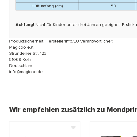
Hüftumfang (cm)
59
Achtung!
Nicht für Kinder unter drei Jahren geeignet. Erstic
Produktsicherheit: Herstellerinfo/EU Verantwortlicher:
Magicoo e.K.
Strundener Str. 123
51069 Köln
Deutschland
info@magicoo.de
Wir empfehlen zusätzlich zu Mondpri