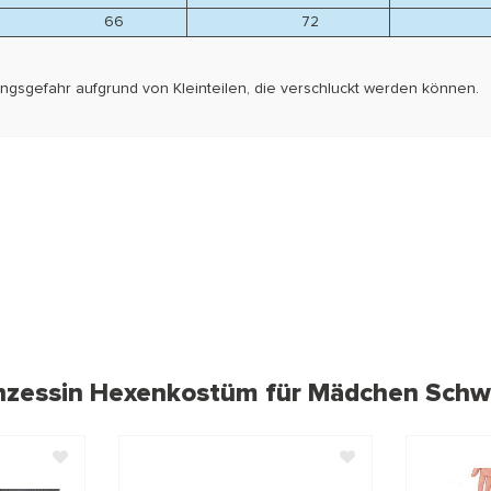
66
72
7
kungsgefahr aufgrund von Kleinteilen, die verschluckt werden können.
nzessin Hexenkostüm für Mädchen Schwa