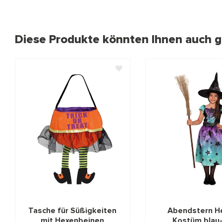
Diese Produkte könnten Ihnen auch ge
Tasche für Süßigkeiten
Abendstern H
mit Hexenbeinen
Kostüm blau-l