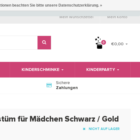
ationen beachten Sie bitte unsere Datenschutzerklärung. »
Mein Wunschzettel
Mein Konto
0
€0,00
KINDERSCHMINKE
KINDERPARTY
Sichere
Zahlungen
tüm für Mädchen Schwarz / Gold
NICHT AUF LAGER