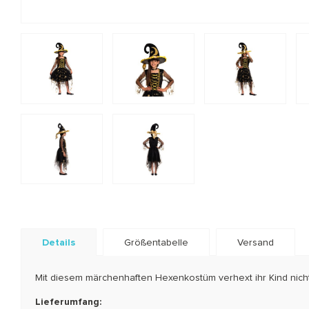
Details
Größentabelle
Versand
Mit diesem märchenhaften Hexenkostüm verhext ihr Kind nicht
Lieferumfang: