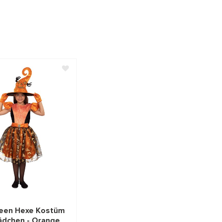
een Hexe Kostüm
ädchen - Orange