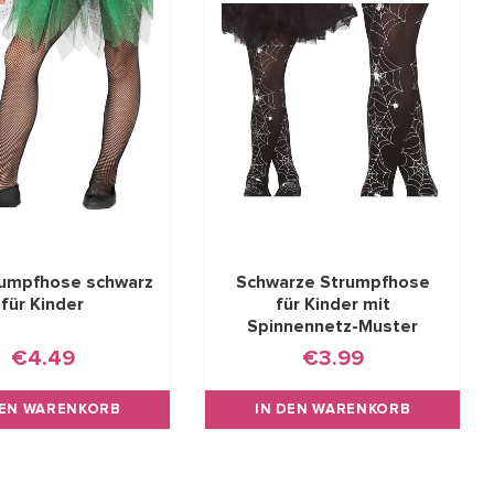
umpfhose schwarz
Schwarze Strumpfhose
für Kinder
für Kinder mit
Spinnennetz-Muster
€4.49
€3.99
DEN WARENKORB
IN DEN WARENKORB