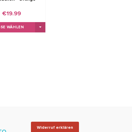
€19.99
SE WÄHLEN
Widerruf erklären
TO