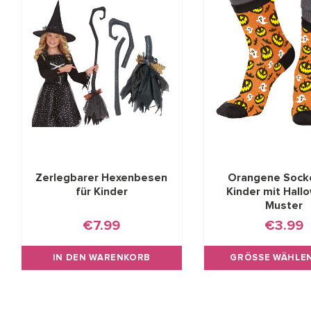
Zerlegbarer Hexenbesen
Orangene Socke
für Kinder
Kinder mit Hall
Muster
€7.99
€3.99
IN DEN WARENKORB
GRÖSSE WÄHLEN