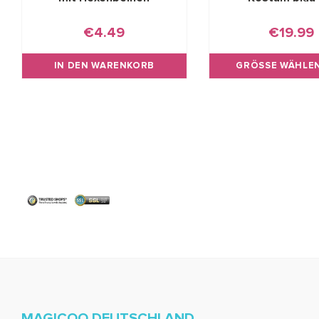
€4.49
€19.99
IN DEN WARENKORB
GRÖSSE WÄHLEN
MAGICOO DEUTSCHLAND