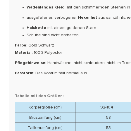
Wadenlanges Kleid
mit
den schimmernden Sternen in 
ausgefallener, verbogener
Hexenhut
aus samtähnliche
Halskette
mit einem goldenen Stern
Schuhe sind nicht enthalten
Farbe:
Gold Schwarz
Material:
100% Polyester
Pflegehinweise:
Handwäsche, nicht schleudern, nicht im Trom
Passform:
Das Kostüm fällt normal aus.
Tabelle mit den Größen:
Körpergröße (cm)
92-104
Brustumfang (cm)
58
Taillenumfang (cm)
53