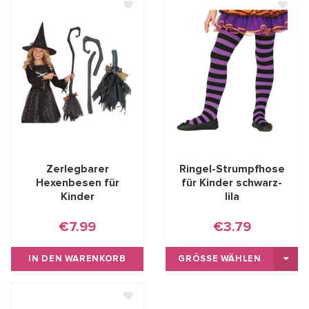
Zerlegbarer
Ringel-Strumpfhose
Hexenbesen für
für Kinder schwarz-
Kinder
lila
€7.99
€3.79
IN DEN WARENKORB
GRÖSSE WÄHLEN