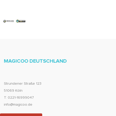
MAGICOO DEUTSCHLAND
Strundener Straße 123
51069 Köln
T: 0221-16999047
info@magicoo.de