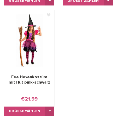
GRÖSSE WÄHLEN
GRÖSSE WÄHLEN
Fee Hexenkostüm
mit Hut pink-schwarz
€21.99
GRÖSSE WÄHLEN