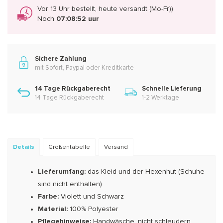
Vor 13 Uhr bestellt, heute versandt (Mo-Fr))
Noch
07:08:51 uur
Sichere Zahlung
mit Sofort, Paypal oder Kreditkarte
14 Tage Rückgaberecht
Schnelle Lieferung
14 Tage Rückgaberecht
1-2 Werktage
Details
Größentabelle
Versand
Lieferumfang:
das Kleid und der Hexenhut (Schuhe
sind nicht enthalten)
Farbe:
Violett und Schwarz
Material:
100% Polyester
Pflegehinweise:
Handwäsche, nicht schleudern,