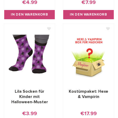
€4.99
€7.99
IN DEN WARENKORB
IN DEN WARENKORB
Lila Socken für
Kostümpaket: Hexe
Kinder mit
& Vampirin
Halloween-Muster
€3.99
€17.99