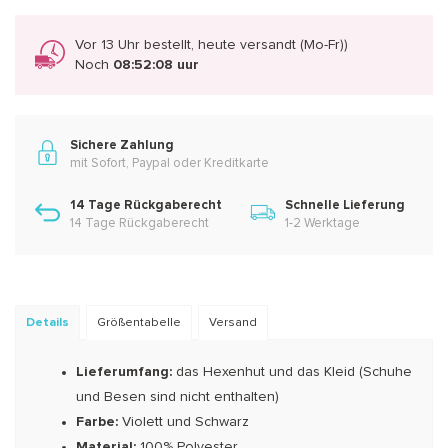
Vor 13 Uhr bestellt, heute versandt (Mo-Fr))
Noch
08:52:07 uur
Sichere Zahlung
mit Sofort, Paypal oder Kreditkarte
14 Tage Rückgaberecht
Schnelle Lieferung
14 Tage Rückgaberecht
1-2 Werktage
Details
Größentabelle
Versand
Lieferumfang:
das Hexenhut und das Kleid (Schuhe
und Besen sind nicht enthalten)
Farbe:
Violett und Schwarz
Material:
100% Polyester