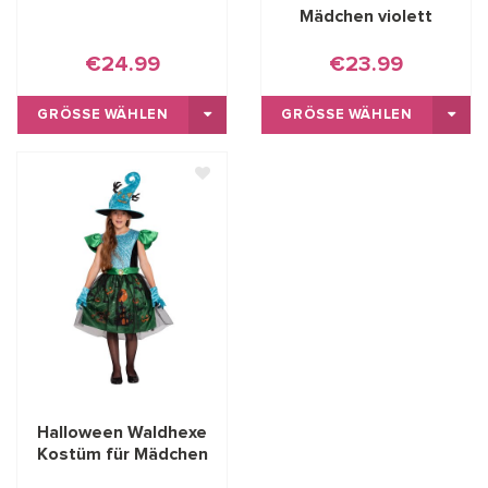
Mädchen violett
€24.99
€23.99
GRÖSSE WÄHLEN
GRÖSSE WÄHLEN
Halloween Waldhexe
Kostüm für Mädchen