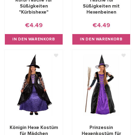
Korb/Tasche für
Tasche für
Süßigkeiten
Süßigkeiten mit
"Kürbishexe"
Hexenbeinen
€4.49
€4.49
IN DEN WARENKORB
IN DEN WARENKORB
Königin Hexe Kostüm
Prinzessin
für Mädchen
Hexenkostüm für