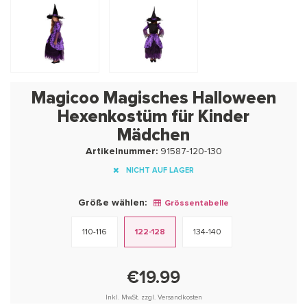
Magicoo Magisches Halloween
Hexenkostüm für Kinder
Mädchen
Artikelnummer:
91587-120-130
NICHT AUF LAGER
Größe wählen:
Grössentabelle
110-116
122-128
134-140
€19.99
Inkl. MwSt. zzgl. Versandkosten