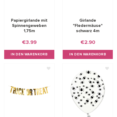
Papiergirlande mit
Girlande
Spinnengeweben
"Fledermäuse"
1,75m
schwarz 4m
€3.99
€2.90
IN DEN WARENKORB
IN DEN WARENKORB