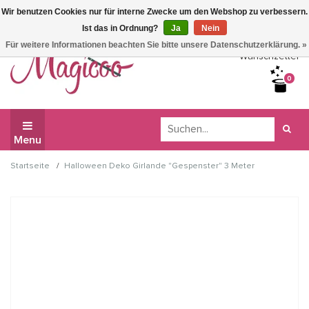
Wir benutzen Cookies nur für interne Zwecke um den Webshop zu verbessern.
Wir haben Betriebsferien, daher können Sie derzeit nicht
Ist das in Ordnung?
Ja
Nein
bestellen.
Für weitere Informationen beachten Sie bitte unsere Datenschutzerklärung. »
Wunschzettel
0
Menu
/
Startseite
Halloween Deko Girlande "Gespenster" 3 Meter