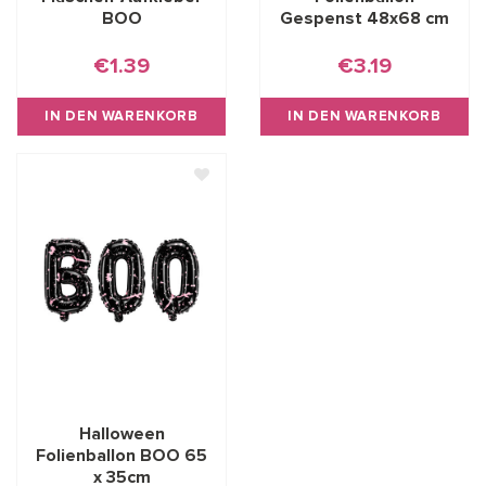
BOO
Gespenst 48x68 cm
€1.39
€3.19
IN DEN WARENKORB
IN DEN WARENKORB
Halloween
Folienballon BOO 65
x 35cm