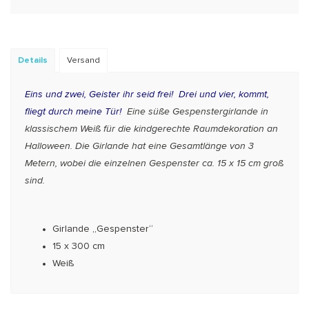
Details
Versand
Eins und zwei, Geister ihr seid frei! Drei und vier, kommt,
fliegt durch meine Tür!
Eine süße Gespenstergirlande in
klassischem Weiß für die kindgerechte Raumdekoration an
Halloween. Die Girlande hat eine Gesamtlänge von 3
Metern, wobei die einzelnen Gespenster ca. 15 x 15 cm groß
sind.
Girlande „Gespenster“
15 x 300 cm
Weiß