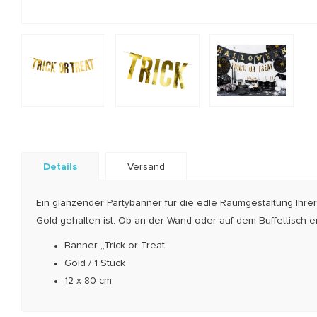
Details
Versand
Ein glänzender Partybanner für die edle Raumgestaltung Ihrer 
Gold gehalten ist. Ob an der Wand oder auf dem Buffettisch er 
Banner „Trick or Treat“
Gold / 1 Stück
12 x 80 cm