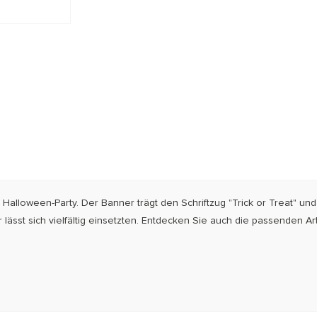
Halloween-Party. Der Banner trägt den Schriftzug "Trick or Treat" und
lässt sich vielfältig ein­setzten. Entdecken Sie auch die passenden Art