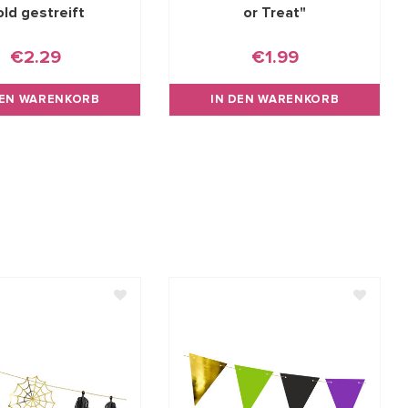
old gestreift
or Treat"
€2.29
€1.99
DEN WARENKORB
IN DEN WARENKORB