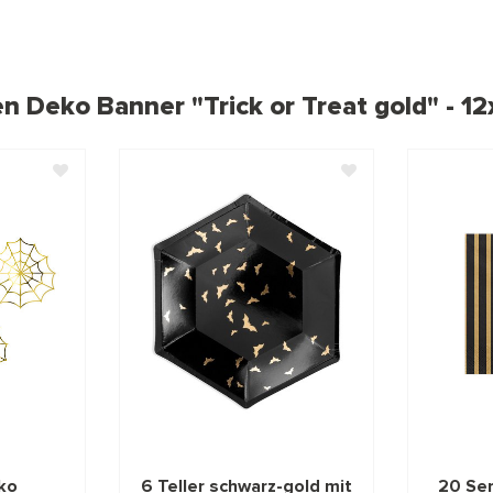
n Deko Banner "Trick or Treat gold" - 1
ko
6 Teller schwarz-gold mit
20 Ser