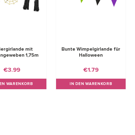
ergirlande mit
Bunte Wimpelgirlande für
engeweben 1,75m
Halloween
€3.99
€1.79
DEN WARENKORB
IN DEN WARENKORB