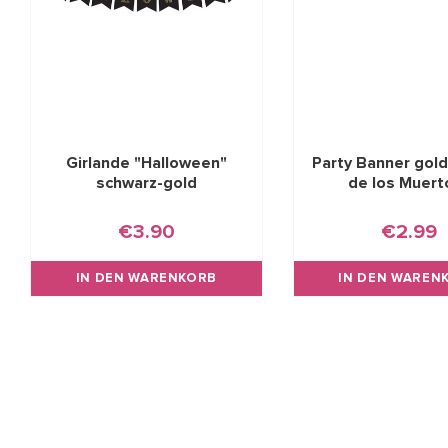
Girlande "Halloween"
Party Banner gold
schwarz-gold
de los Muert
€3.90
€2.99
IN DEN WARENKORB
IN DEN WAREN