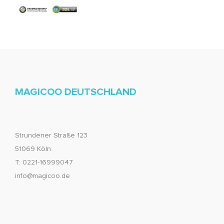
MAGICOO DEUTSCHLAND
Strundener Straße 123
51069 Köln
T: 0221-16999047
info@magicoo.de