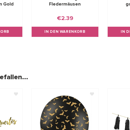
n Gold
Fledermäusen
g
€2.39
KORB
IN DEN WARENKORB
IN 
fallen...