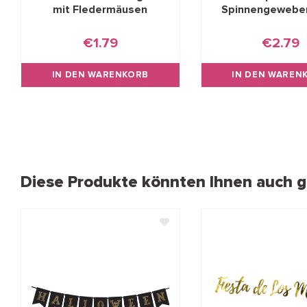
mit Fledermäusen
Spinnengewebe
€1.79
€2.79
IN DEN WARENKORB
IN DEN WAREN
Diese Produkte könnten Ihnen auch ge