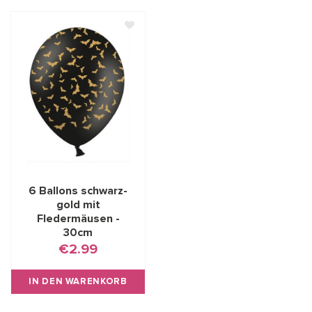
6 Ballons schwarz-
gold mit
Fledermäusen -
30cm
€2.99
IN DEN WARENKORB