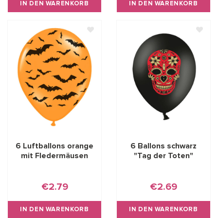
IN DEN WARENKORB
IN DEN WARENKORB
6 Luftballons orange
6 Ballons schwarz
mit Fledermäusen
"Tag der Toten"
€2.79
€2.69
IN DEN WARENKORB
IN DEN WARENKORB