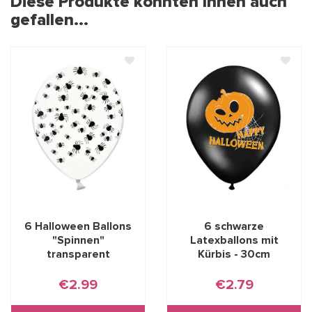
Diese Produkte könnten Ihnen auch
gefallen...
6 Halloween Ballons
6 schwarze
"Spinnen"
Latexballons mit
transparent
Kürbis - 30cm
€2.99
€2.79