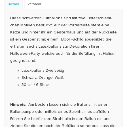
Details
Versand
Diese schwarzen Luftballons sind mit zwei unterschiedli­
chen Motiven bedruckt. Auf der Vorderseite steht eine
Katze und hinter ihr ein Geisterhaus und auf der Rück­seite
ist ein Gespenst mit einem „Boo!“-Schild abgebildet. Sie
erhalten sechs Latexballons zur Dekoration Ihrer
Halloween-Party, welche auch für die Befüllung mit Helium
geeignet sind.
Latexballons Zweiseitig
Schwarz, Orange, Weiß
30 cm / 6 Stück
Hinweis:
Am besten lassen sich die Ballons mit einer
Ballonpumpe oder mittels eines Strohhalmes auffüllen.
Führen Sie hierfür den Strohhalm in den Bal­lon ein und
ziehen Sie diesen nach der Befüllung so heraus, dass die