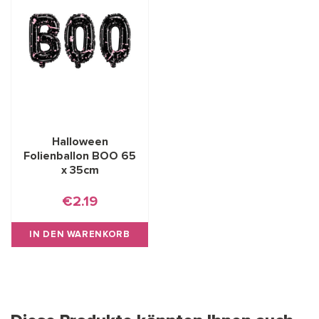
Halloween
Folienballon BOO 65
x 35cm
€2.19
IN DEN WARENKORB