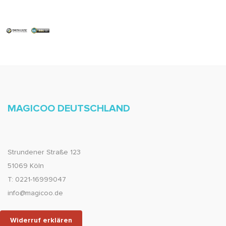
MAGICOO DEUTSCHLAND
Strundener Straße 123
51069 Köln
T: 0221-16999047
info@magicoo.de
Widerruf erklären