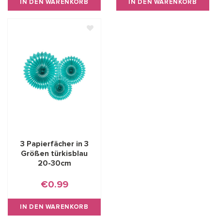
IN DEN WARENKORB
IN DEN WARENKORB
3 Papierfächer in 3
Größen türkisblau
20-30cm
€0.99
IN DEN WARENKORB