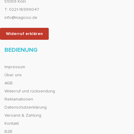
51069 Köln
T: 0221-16999047
info@magicoo.de
Widerruf erklären
BEDIENUNG
Impressum
Über uns
AGB
Widerruf und rücksendung
Reklamationen
Datenschutzerklärung
Versand & Zahlung
Kontakt
B2B