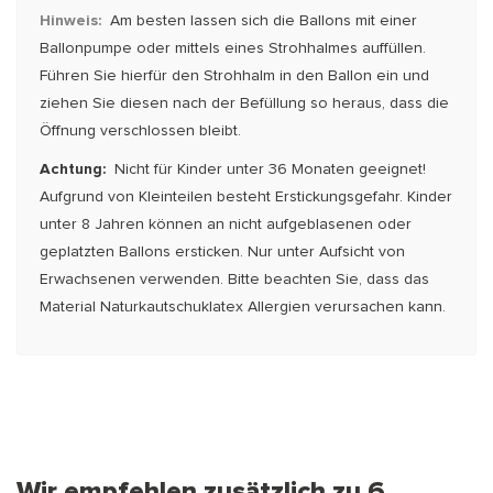
Hinweis:
Am besten lassen sich die Ballons mit einer
Ballonpumpe oder mittels eines Strohhalmes auffüllen.
Führen Sie hierfür den Strohhalm in den Bal­lon ein und
ziehen Sie diesen nach der Befüllung so heraus, dass die
Öffnung verschlossen bleibt.
Achtung:
Nicht für Kinder unter 36 Monaten geeignet!
Aufgrund von Kleinteilen besteht Erstickungsgefahr. Kinder
unter 8 Jahren können an nicht aufgeblasenen oder
geplatzten Ballons ersticken. Nur unter Aufsicht von
Erwachsenen verwenden. Bitte beachten Sie, dass das
Material Naturkautschuklatex Allergien verursachen kann.
Wir empfehlen zusätzlich zu 6