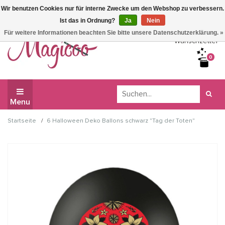
Wir benutzen Cookies nur für interne Zwecke um den Webshop zu verbessern.
Wir haben Betriebsferien, daher können Sie derzeit nicht
Ist das in Ordnung?
Ja
Nein
bestellen.
Für weitere Informationen beachten Sie bitte unsere Datenschutzerklärung. »
Wunschzettel
0
Menu
/
Startseite
6 Halloween Deko Ballons schwarz "Tag der Toten"