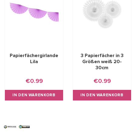
Papierfächergirlande
3 Papierfächer in 3
Lila
Größen weiß 20-
30cm
€0.99
€0.99
IN DEN WARENKORB
IN DEN WARENKORB