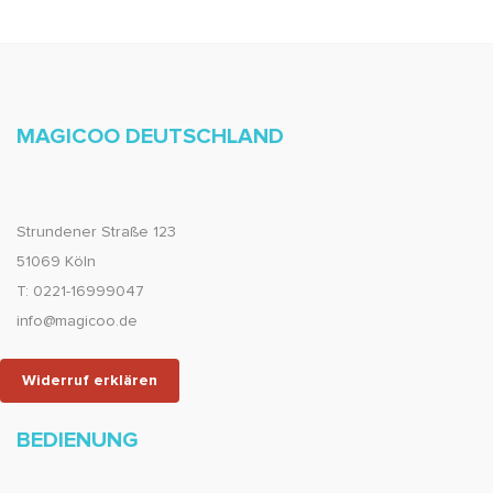
MAGICOO DEUTSCHLAND
Strundener Straße 123
51069 Köln
T: 0221-16999047
info@magicoo.de
Widerruf erklären
BEDIENUNG