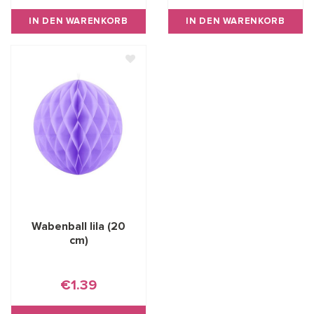
IN DEN WARENKORB
IN DEN WARENKORB
Wabenball lila (20
cm)
€1.39