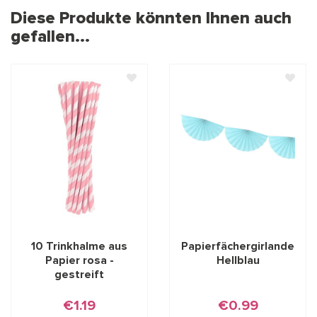
Diese Produkte könnten Ihnen auch
gefallen...
10 Trinkhalme aus
Papierfächergirlande
Papier rosa -
Hellblau
gestreift
€1.19
€0.99