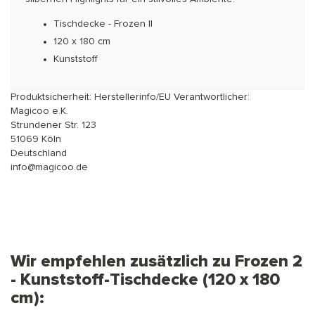
Tischdecke - Frozen II
120 x 180 cm
Kunststoff
Produktsicherheit: Herstellerinfo/EU Verantwortlicher:
Magicoo e.K.
Strundener Str. 123
51069 Köln
Deutschland
info@magicoo.de
Wir empfehlen zusätzlich zu Frozen 2
- Kunststoff-Tischdecke (120 x 180
cm):