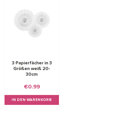
3 Papierfächer in 3
Größen weiß 20-
30cm
€0.99
IN DEN WARENKORB