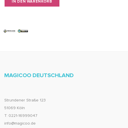
IN DEN WARENKORB
MAGICOO DEUTSCHLAND
Strundener Straße 123
51069 Köln
T: 0221-16999047
info@magicoo.de