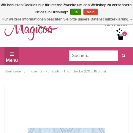
Wir benutzen Cookies nur für interne Zwecke um den Webshop zu verbessern.
Wir haben Betriebsferien, daher können Sie derzeit nicht
Ist das in Ordnung?
Ja
Nein
bestellen.
Für weitere Informationen beachten Sie bitte unsere Datenschutzerklärung. »
Wunschzettel
0
Menu
/
Startseite
Frozen 2 - Kunststoff-Tischdecke (120 x 180 cm)