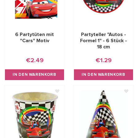
6 Partytüten mit
Partyteller "Autos -
"Cars" Motiv
Formel 1" - 6 Stück -
18 cm
€2.49
€1.29
IN DEN WARENKORB
IN DEN WARENKORB