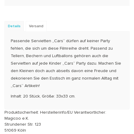
Details
Versand
Passende Servietten „Cars“ dürfen auf keiner Party
fehlen, die sich um diese Filmreihe dreht. Passend zu
Tellern, Bechern und Luftballons gehören auch die
Servietten auf jede Kinder „Cars“ Party dazu. Machen Sie
den Kleinen doch auch abseits davon eine Freude und
dekorieren Sie den Esstisch im ganz normalen Alltag mit
„Cars“ Artikeln!
Inhalt: 20 Stück, Größe: 33x33 cm.
Produktsicherheit: Herstellerinfo/EU Verantwortlicher:
Magicoo e.K.
Strundener Str. 123
51069 Köln