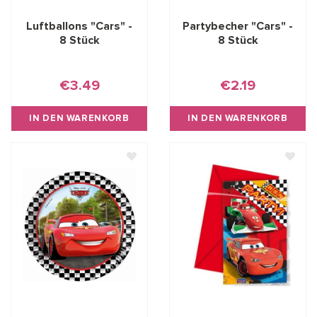
Luftballons "Cars" -
Partybecher "Cars" -
8 Stück
8 Stück
€3.49
€2.19
IN DEN WARENKORB
IN DEN WARENKORB