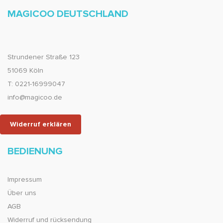
MAGICOO DEUTSCHLAND
Strundener Straße 123
51069 Köln
T: 0221-16999047
info@magicoo.de
Widerruf erklären
BEDIENUNG
Impressum
Über uns
AGB
Widerruf und rücksendung