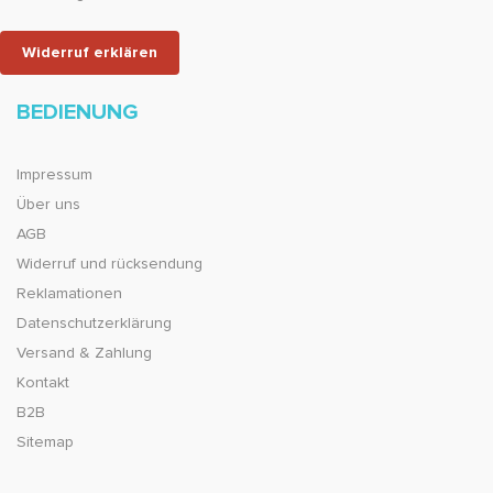
Widerruf erklären
BEDIENUNG
Impressum
Über uns
AGB
Widerruf und rücksendung
Reklamationen
Datenschutzerklärung
Versand & Zahlung
Kontakt
B2B
Sitemap