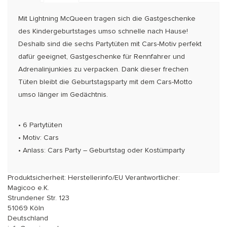
Mit Lightning McQueen tragen sich die Gastgeschenke
des Kindergeburtstages umso schnelle nach Hause!
Deshalb sind die sechs Partytüten mit Cars-Motiv perfekt
dafür geeignet, Gastgeschenke für Rennfahrer und
Adrenalinjunkies zu verpacken. Dank dieser frechen
Tüten bleibt die Geburtstagsparty mit dem Cars-Motto
umso länger im Gedächtnis.
• 6 Partytüten
• Motiv: Cars
• Anlass: Cars Party – Geburtstag oder Kostümparty
Produktsicherheit: Herstellerinfo/EU Verantwortlicher:
Magicoo e.K.
Strundener Str. 123
51069 Köln
Deutschland