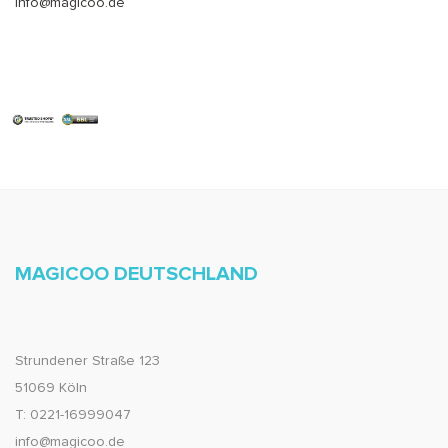
info@magicoo.de
MAGICOO DEUTSCHLAND
Strundener Straße 123
51069 Köln
T: 0221-16999047
info@magicoo.de