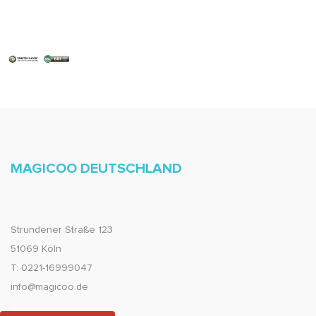
MAGICOO DEUTSCHLAND
Strundener Straße 123
51069 Köln
T: 0221-16999047
info@magicoo.de