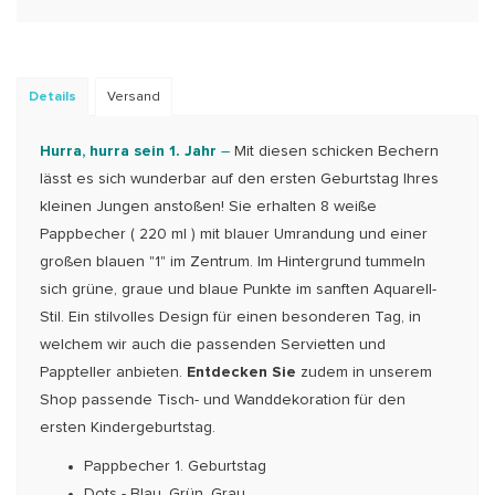
Details
Versand
Hurra, hurra sein 1. Jahr
–
Mit diesen schicken Bechern
lässt es sich wunderbar auf den ersten Geburtstag Ihres
kleinen Jungen anstoßen! Sie erhalten 8 weiße
Pappbecher ( 220 ml ) mit blauer Umrandung und einer
großen blauen "1" im Zentrum. Im Hintergrund tummeln
sich grüne, graue und blaue Punkte im sanften Aquarell-
Stil. Ein stilvolles Design für einen besonderen Tag, in
welchem wir auch die passenden Servietten und
Pappteller anbieten.
Entdecken Sie
zudem in unserem
Shop passende Tisch- und Wanddekoration für den
ersten Kindergeburtstag.
Pappbecher 1. Geburtstag
Dots - Blau, Grün, Grau