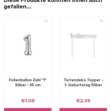
Diese Produkte könnten Ihnen auch
gefallen...
Folienballon Zahl "1"
Tortendeko Topper -
Silber - 35 cm
1. Geburtstag Silber
€1.09
€2.39