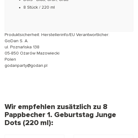
8 Stück / 220 ml
Produktsicherheit: Herstellerinfo/EU Verantwortlicher:
GoDan S. A.
ul. Poznańska 138
05-850 Ożarów Mazowiecki
Polen
godanparty@godan.pl
Wir empfehlen zusätzlich zu 8
Pappbecher 1. Geburtstag Junge
Dots (220 ml):