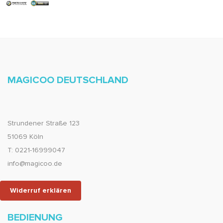
MAGICOO DEUTSCHLAND
Strundener Straße 123
51069 Köln
T: 0221-16999047
info@magicoo.de
Widerruf erklären
BEDIENUNG