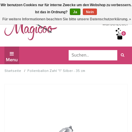
Wir benutzen Cookies nur für interne Zwecke um den Webshop zu verbessern.
Wir haben Betriebsferien, daher können Sie derzeit nicht
Ist das in Ordnung?
Ja
Nein
bestellen.
Für weitere Informationen beachten Sie bitte unsere Datenschutzerklärung. »
Wunschzettel
0
Menu
/
Startseite
Folienballon Zahl "1" Silber - 35 cm