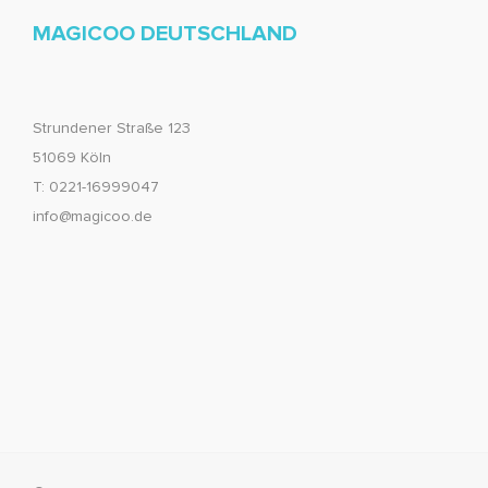
MAGICOO DEUTSCHLAND
Strundener Straße 123
51069 Köln
T: 0221-16999047
info@magicoo.de