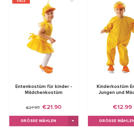
SALE
Entenkostüm für kinder -
Kinderkostüm En
Mädchenkostüm
Jungen und Mä
€21.90
€12.99
€27.90
GRÖSSE WÄHLEN
GRÖSSE WÄHLEN