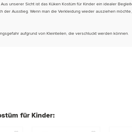
Aus unserer Sicht ist das Küken Kostüm für Kinder ein idealer Beglei
uch der Ausstieg. Wenn man die Verkleidung wieder ausziehen möchte,
ckungsgefahr aufgrund von Kleinteilen, die verschluckt werden können
ostüm für Kinder: