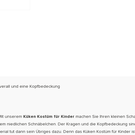
verall und eine Kopfbedeckung
 Mit unserem
Küken Kostüm für Kinder
machen Sie Ihren kleinen Scha
 dem niedlichen Schnäbelchen. Der Kragen und die Kopfbedeckung sind
erial tut dann sein Übriges dazu. Denn das Küken Kostüm für Kinder 