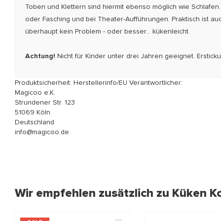
Toben und Klettern sind hiermit ebenso möglich wie Schlafen. 
oder Fasching und bei Theater-Aufführungen. Praktisch ist a
überhaupt kein Problem - oder besser... kükenleicht.
Achtung!
Nicht für Kinder unter drei Jahren geeignet. Ersti
Produktsicherheit: Herstellerinfo/EU Verantwortlicher:
Magicoo e.K.
Strundener Str. 123
51069 Köln
Deutschland
info@magicoo.de
Wir empfehlen zusätzlich zu Küken K