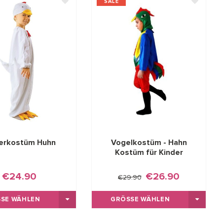
SALE
erkostüm Huhn
Vogelkostüm - Hahn
Kostüm für Kinder
€24.90
€26.90
€29.90
SE WÄHLEN
GRÖSSE WÄHLEN