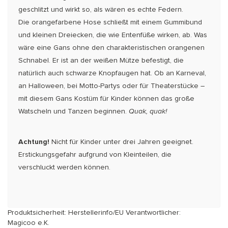
geschlitzt und wirkt so, als wären es echte Federn.
Die orangefarbene Hose schließt mit einem Gummibund
und kleinen Dreiecken, die wie Entenfüße wirken, ab. Was
wäre eine Gans ohne den charakteristischen orangenen
Schnabel. Er ist an der weißen Mütze befestigt, die
natürlich auch schwarze Knopfaugen hat. Ob an Karneval,
an Halloween, bei Motto-Partys oder für Theaterstücke –
mit diesem Gans Kostüm für Kinder können das große
Watscheln und Tanzen beginnen.
Quak, quak!
Achtung!
Nicht für Kinder unter drei Jahren geeignet.
Erstickungsgefahr aufgrund von Kleinteilen, die
verschluckt werden können.
Produktsicherheit: Herstellerinfo/EU Verantwortlicher:
Magicoo e.K.