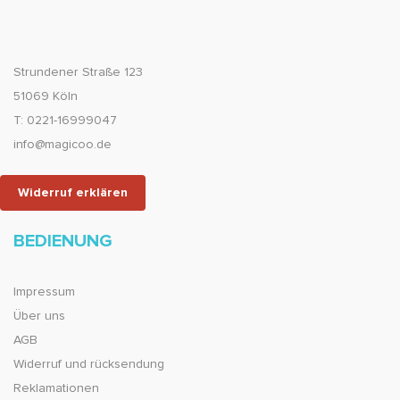
Strundener Straße 123
51069 Köln
T: 0221-16999047
info@magicoo.de
Widerruf erklären
BEDIENUNG
Impressum
Über uns
AGB
Widerruf und rücksendung
Reklamationen