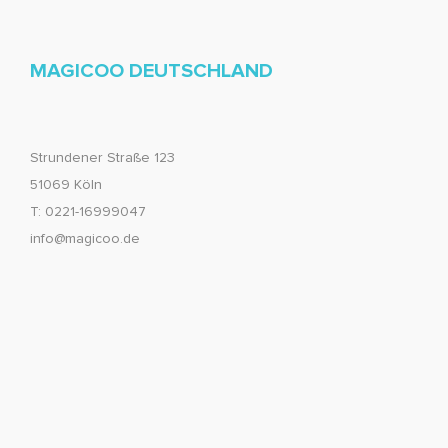
MAGICOO DEUTSCHLAND
Strundener Straße 123
51069 Köln
T: 0221-16999047
info@magicoo.de