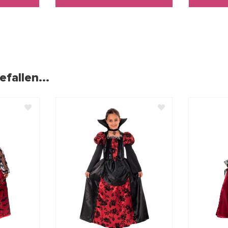
fallen...