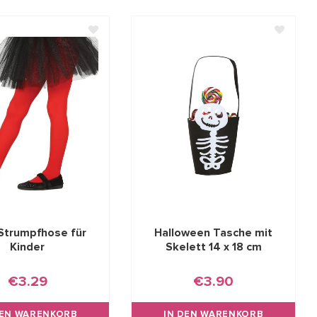
Strumpfhose für
Halloween Tasche mit
Kinder
Skelett 14 x 18 cm
€3.29
€3.90
DEN WARENKORB
IN DEN WARENKORB