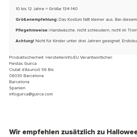
10 bis 12 Jahre = Größe 134-140
Größenempfehlung:
Das Kostüm fällt kleiner aus. Bei dies
Pflegehinweise:
Handwäsche, nicht schleudern, nicht im Trom
Achtung!
Nicht für Kinder unter drei Jahren geeignet. Erstic
Produktsicherheit: Herstellerinfo/EU Verantwortlicher:
Fiestas Guirca
Ciutat d'Asunció 56 Bis
08030 Barcelona
Barcelona
Spanien
infoguirca@guirca.com
Wir empfehlen zusätzlich zu Hallowe