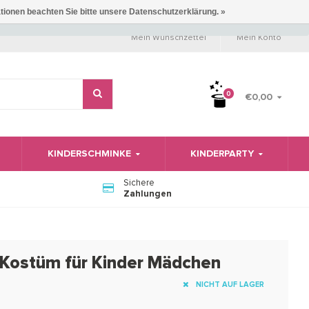
ationen beachten Sie bitte unsere Datenschutzerklärung. »
Mein Wunschzettel
Mein Konto
0
€0,00
KINDERSCHMINKE
KINDERPARTY
Sichere
Zahlungen
 Kostüm für Kinder Mädchen
NICHT AUF LAGER