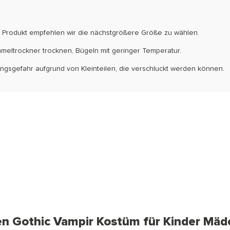
em Produkt empfehlen wir die nächstgrößere Größe zu wählen.
meltrockner trocknen, Bügeln mit geringer Temperatur.
kungsgefahr aufgrund von Kleinteilen, die verschluckt werden können.
en Gothic Vampir Kostüm für Kinder Mäd