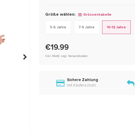
Größe wählen:
Grössentabelle
5-6 Jahre
7-9 Jahre
10-12 Jahre
€19.99
Inkl. MwSt. zzgl. Versandkosten
Sichere Zahlung
mit Käuferschutz