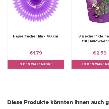
Papierfächer lila - 40 cm
8 Becher "Klein
für Halloween
€1.79
€2.59
IN DEN WARENKORB
IN DEN WAREN
Diese Produkte könnten Ihnen auch ge