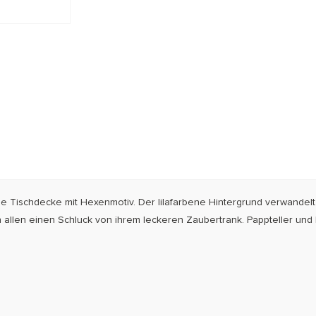
ese Tischdecke mit Hexenmotiv. Der lilafarbene Hintergrund verwande
en allen einen Schluck von ihrem leckeren Zaubertrank. Pappteller und