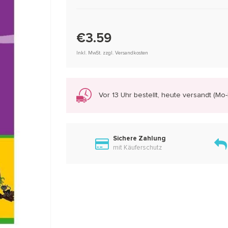
€3.59
Inkl. MwSt. zzgl. Versandkosten
Vor 13 Uhr bestellt, heute versandt (Mo-F
Sichere Zahlung
mit Käuferschutz