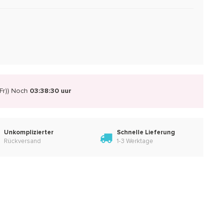
r))
Noch
03:38:29 uur
Unkomplizierter
Schnelle Lieferung
Rückversand
1-3 Werktage