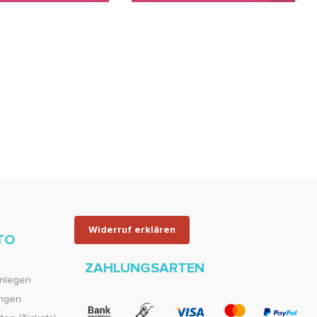
Widerruf erklären
TO
ZAHLUNGSARTEN
nlegen
ungen