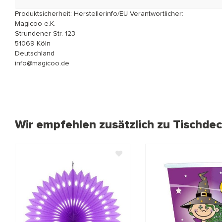
Produktsicherheit: Herstellerinfo/EU Verantwortlicher:
Magicoo e.K.
Strundener Str. 123
51069 Köln
Deutschland
info@magicoo.de
Wir empfehlen zusätzlich zu Tischde