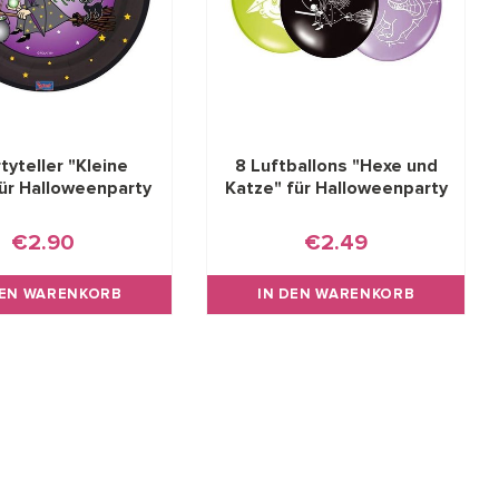
tyteller "Kleine
8 Luftballons "Hexe und
ür Halloweenparty
Katze" für Halloweenparty
€2.90
€2.49
DEN WARENKORB
IN DEN WARENKORB