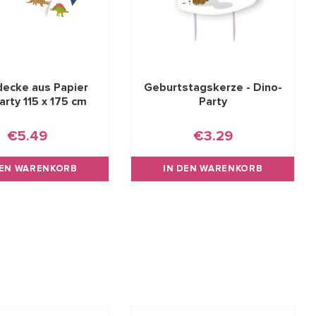
decke aus Papier
Geburtstagskerze - Dino-
arty 115 x 175 cm
Party
€5.49
€3.29
DEN WARENKORB
IN DEN WARENKORB