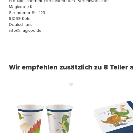
Produktsicherheit: Herstellerinfo/EU Verantwortlicher:
Magicoo e.K.
Strundener Str. 123
51069 Köln
Deutschland
info@magicoo.de
Wir empfehlen zusätzlich zu 8 Teller 