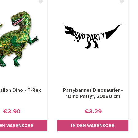
allon Dino - T-Rex
Partybanner Dinosaurier -
"Dino Party", 20x90 cm
€3.90
€3.29
DEN WARENKORB
IN DEN WARENKORB