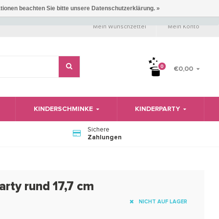
ationen beachten Sie bitte unsere Datenschutzerklärung. »
Mein Wunschzettel
Mein Konto
0
€0,00
KINDERSCHMINKE
KINDERPARTY
Sichere
Zahlungen
arty rund 17,7 cm
NICHT AUF LAGER