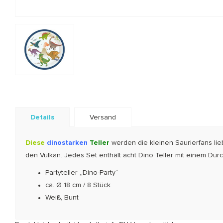
Details
Versand
Diese
dinostarken
Teller
werden die kleinen Saurierfans lie
den Vulkan. Jedes Set enthält acht Dino Teller mit einem Dur
Partyteller „Dino-Party“
ca. Ø 18 cm / 8 Stück
Weiß, Bunt