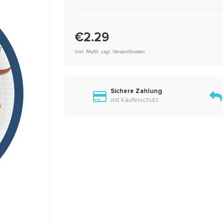
€2.29
Inkl. MwSt. zzgl. Versandkosten
Sichere Zahlung
mit Käuferschutz