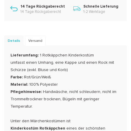
14 Tage Rückgaberecht
Schnelle Lieferung
14 Tage Rückgaberecht
1-2 Werktage
Details
Versand
Lieferumfang:
1 Rotkäppchen Kinderkostüm
umfasst einen Umhang, eine Kappe und einen Rock mit
Schürze (exkl. Bluse und Korb)
Farbe:
Rot/Grün/Weiß
Material:
100% Polyester
Pflegehinweise:
Handwäsche, nicht schleudern, nicht im
Trommeltrockner trocknen, Bügeln mit geringer
Temperatur.
Unter den Märchenkostümen ist
Kinderkostüm Rotkäppchen
eines der schönsten