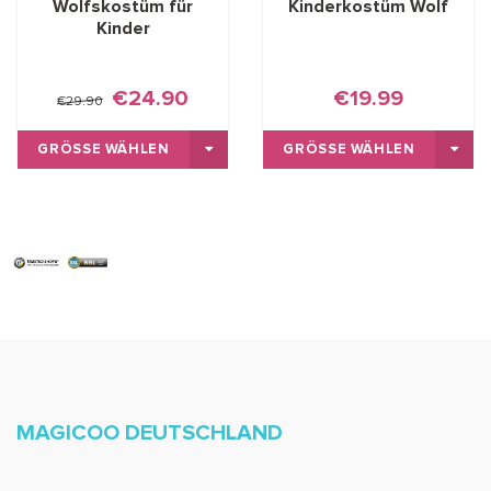
Wolfskostüm für
Kinderkostüm Wolf
Kinder
€24.90
€19.99
€29.90
GRÖSSE WÄHLEN
GRÖSSE WÄHLEN
MAGICOO DEUTSCHLAND