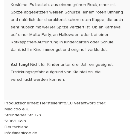
Kostüme. Es besteht aus einem grünen Rock, einer mit
Spitze abgesetzten weißen Schürze, einem roten Umhang
und natürlich der charakteristischen roten Kappe, die auch
sehr hübsch mit weißer Spitze verziert ist. Ob an Karneval,
auf einer Motto-Party, an Halloween oder bei einer
Rotkäppchen-Aufführung in Kindergarten oder Schule,
damit ist Ihr Kind immer gut und originell verkleidet.
Achtung!
Nicht für Kinder unter drei Jahren geeignet.
Erstickungsgefahr aufgrund von Kleinteilen, die
verschluckt werden können.
Produktsicherheit: Herstellerinfo/EU Verantwortlicher:
Magicoo e.K.
Strundener Str. 123
51069 Köln
Deutschland
info@magicoo.de