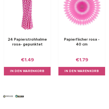
24 Papierstrohhalme
Papierfächer rosa -
rosa- gepunktet
40 cm
€1.49
€1.79
IN DEN WARENKORB
IN DEN WARENKORB