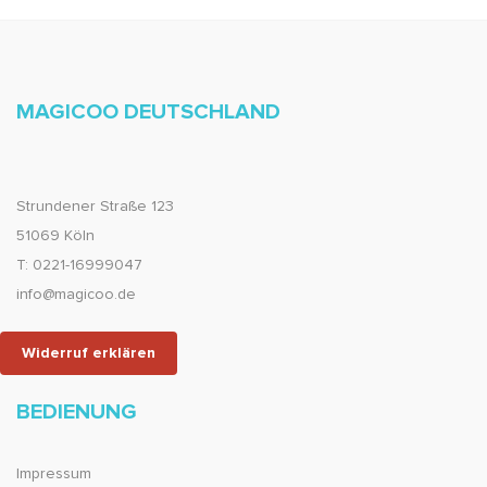
MAGICOO DEUTSCHLAND
Strundener Straße 123
51069 Köln
T: 0221-16999047
info@magicoo.de
Widerruf erklären
BEDIENUNG
Impressum