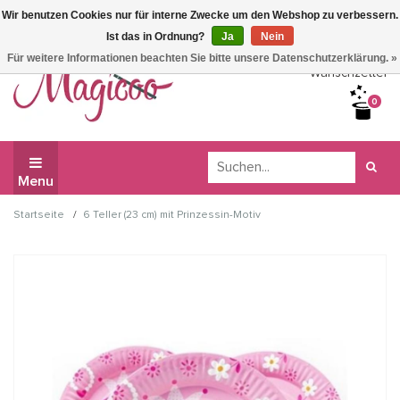
Wir benutzen Cookies nur für interne Zwecke um den Webshop zu verbessern.
Wir haben Betriebsferien, daher können Sie derzeit nicht
Ist das in Ordnung?
Ja
Nein
bestellen.
Für weitere Informationen beachten Sie bitte unsere Datenschutzerklärung. »
Wunschzettel
0
Menu
/
Startseite
6 Teller (23 cm) mit Prinzessin-Motiv