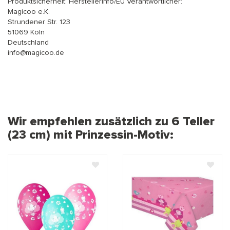
Produktsicherheit: Herstellerinfo/EU Verantwortlicher:
Magicoo e.K.
Strundener Str. 123
51069 Köln
Deutschland
info@magicoo.de
Wir empfehlen zusätzlich zu 6 Teller
(23 cm) mit Prinzessin-Motiv: