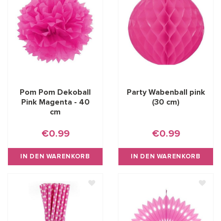
Pom Pom Dekoball
Party Wabenball pink
Pink Magenta - 40
(30 cm)
cm
€0.99
€0.99
IN DEN WARENKORB
IN DEN WARENKORB