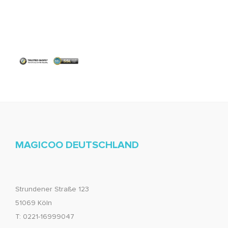
MAGICOO DEUTSCHLAND
Strundener Straße 123
51069 Köln
T: 0221-16999047