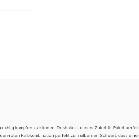
ch richtig kämpfen zu können. Deshalb ist dieses Zubehör-Paket perfekt 
olden-roten Farbkombination perfekt zum silbernen Schwert, dass ein