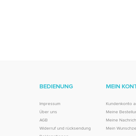
BEDIENUNG
MEIN KON
Impressum
Kundenkonto a
Über uns
Meine Bestell
AGB
Meine Nachricht
Widerruf und rücksendung
Mein Wunschze