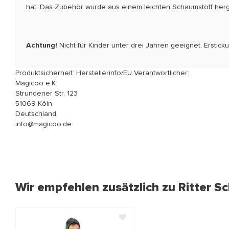
hat. Das Zubehör wurde aus einem leichten Schaumstoff herges
Achtung!
Nicht für Kinder unter drei Jahren geeignet. Erstic
Produktsicherheit: Herstellerinfo/EU Verantwortlicher:
Magicoo e.K.
Strundener Str. 123
51069 Köln
Deutschland
info@magicoo.de
Wir empfehlen zusätzlich zu Ritter Sc