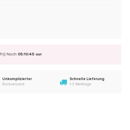
r))
Noch
05:10:44 uur
Unkomplizierter
Schnelle Lieferung
Rückversand
1-3 Werktage