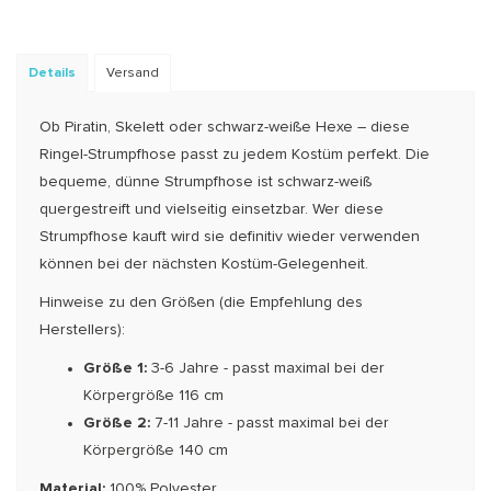
Details
Versand
Ob Piratin, Skelett oder schwarz-weiße Hexe – diese
Ringel-Strumpfhose passt zu jedem Kostüm perfekt. Die
bequeme, dünne Strumpfhose ist schwarz-weiß
quergestreift und vielseitig einsetzbar. Wer diese
Strumpfhose kauft wird sie definitiv wieder verwenden
können bei der nächsten Kostüm-Gelegenheit.
Hinweise zu den Größen (die Empfehlung des
Herstellers):
Größe 1:
3-6 Jahre - passt maximal bei der
Körpergröße 116 cm
Größe 2:
7-11 Jahre - passt maximal bei der
Körpergröße 140 cm
Material:
100% Polyester