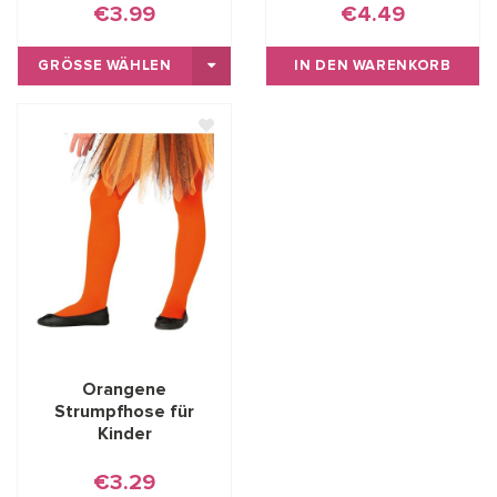
€3.99
€4.49
GRÖSSE WÄHLEN
IN DEN WARENKORB
Orangene
Strumpfhose für
Kinder
€3.29