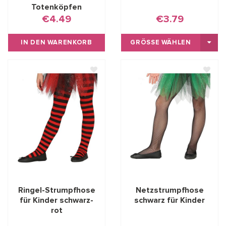
Totenköpfen
€4.49
€3.79
IN DEN WARENKORB
GRÖSSE WÄHLEN
Ringel-Strumpfhose
Netzstrumpfhose
für Kinder schwarz-
schwarz für Kinder
rot