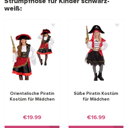
Strumpfhose für Kinder schwarz-
weiß:
Orientalische Piratin
Süße Piratin Kostüm
Kostüm für Mädchen
für Mädchen
€19.99
€16.99