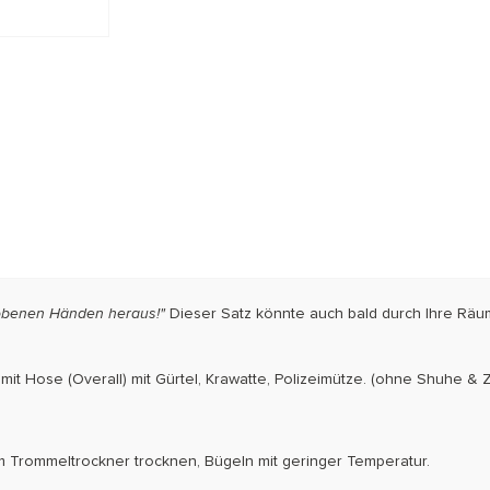
rhobenen Händen heraus!"
Dieser Satz könnte auch bald durch Ihre Räume
il mit Hose (Overall) mit Gürtel, Krawatte, Polizeimütze. (ohne Shuhe &
m Trommeltrockner trocknen, Bügeln mit geringer Temperatur.