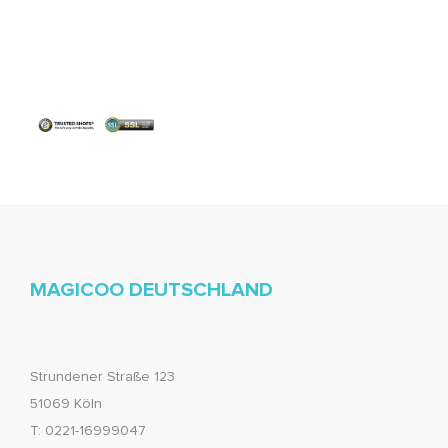
MAGICOO DEUTSCHLAND
Strundener Straße 123
51069 Köln
T: 0221-16999047