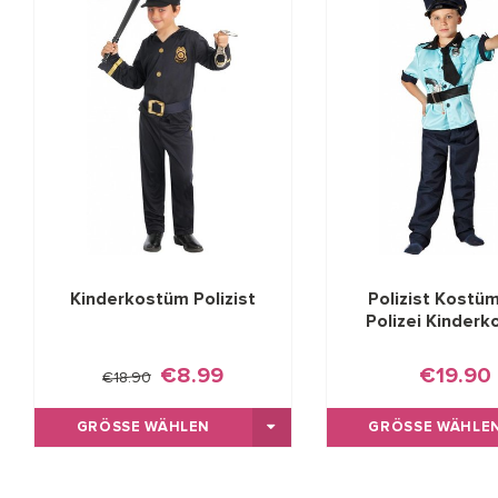
Kinderkostüm Polizist
Polizist Kostü
Polizei Kinder
€8.99
€19.90
€18.90
GRÖSSE WÄHLEN
GRÖSSE WÄHLEN