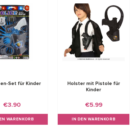
ten-Set für Kinder
Holster mit Pistole für
Kinder
€3.90
€5.99
DEN WARENKORB
IN DEN WARENKORB