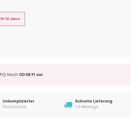
10-12 Jahre
r))
Noch
00:18:10 uur
Unkomplizierter
Schnelle Lieferung
Rückversand
1-3 Werktage