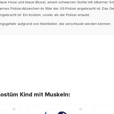
laue Hose und blaue Bluse), einem schwarzen Gürtel mit silberner Schn
bernes Polizei-Abzeichen im Stile der US-Polizei angebracht ist. Das 
ebracht ist. Ein Kostüm, cooler als die Polizei erlaubt...
kungsgefahr aufgrund von Kleinteilen, die verschluckt werden können.
 Kostüm Kind mit Muskeln: