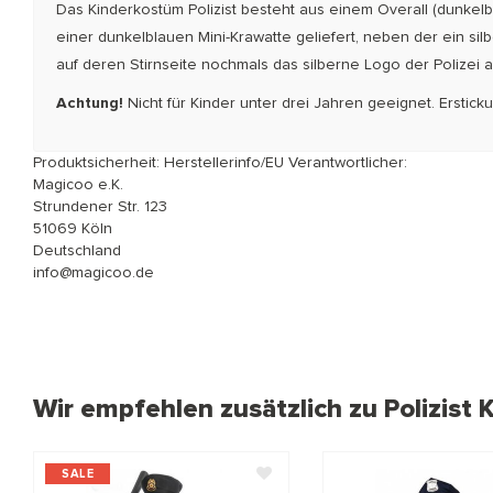
Das Kinderkostüm Polizist besteht aus einem Overall (dunkelb
einer dunkelblauen Mini-Krawatte geliefert, neben der ein sil
auf deren Stirnseite nochmals das silberne Logo der Polizei ang
Achtung!
Nicht für Kinder unter drei Jahren geeignet. Erstic
Produktsicherheit: Herstellerinfo/EU Verantwortlicher:
Magicoo e.K.
Strundener Str. 123
51069 Köln
Deutschland
info@magicoo.de
Wir empfehlen zusätzlich zu Polizist
SALE