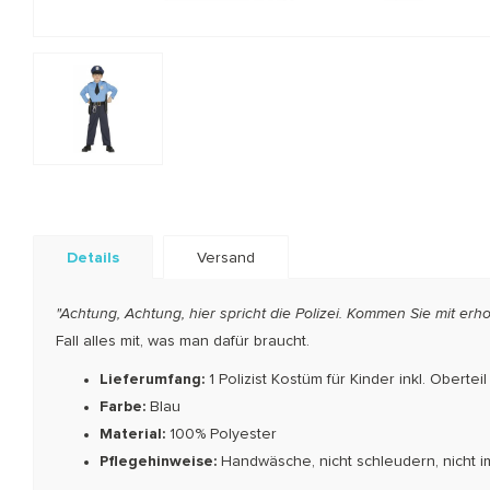
Details
Versand
"Achtung, Achtung, hier spricht die Polizei. Kommen Sie mit e
Fall alles mit, was man dafür braucht.
Lieferumfang:
1 Polizist Kostüm für Kinder inkl. Oberte
Farbe:
Blau
Material:
100% Polyester
Pflegehinweise:
Handwäsche, nicht schleudern, nicht i