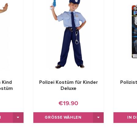
m Kind
Polizei Kostüm für Kinder
Polizis
kostüm
Deluxe
€19.90
GRÖSSE WÄHLEN
IN 