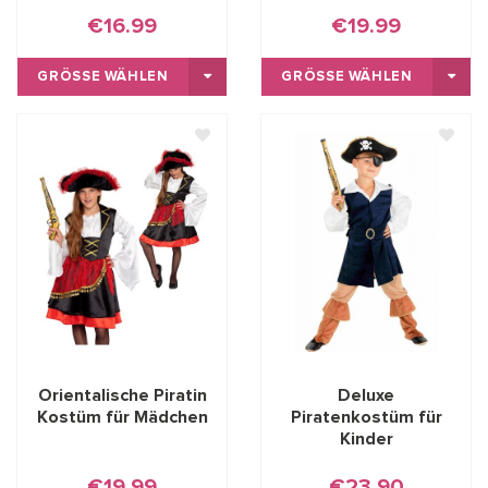
€16.99
€19.99
GRÖSSE WÄHLEN
GRÖSSE WÄHLEN
Orientalische Piratin
Deluxe
Kostüm für Mädchen
Piratenkostüm für
Kinder
€19.99
€23.90