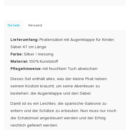
Details
Versand
Lieferumfang:
Piratensäbel mit Augenklappe für Kinder;
Säbel 47 cm Länge
Farbe:
Silber / messing
Material:
100% Kunststoff
Pflegehinweise:
mit feuchtem Tuch abwischen
Dieses Set enthält alles, was der kleine Pirat neben
seinem Kostüm braucht, um seine Abenteuer zu
bestehen: die Augenklappe und den Säbel.
Damit ist es ein Leichtes, die spanische Galeone zu
entern und die Schätze zu erbeuten. Nun muss nur noch
die Schatzinsel angesteuert werden und der Erfolg
reichlich gefeiert werden.