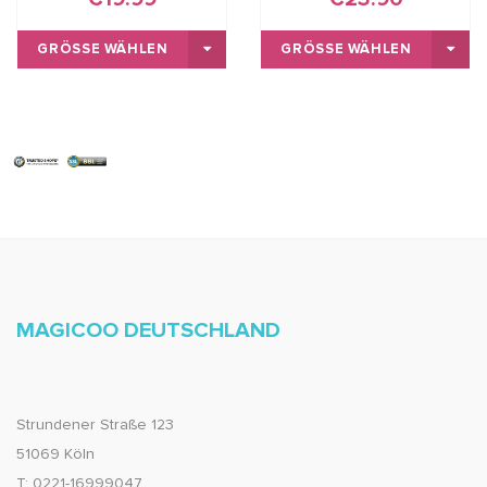
GRÖSSE WÄHLEN
GRÖSSE WÄHLEN
MAGICOO DEUTSCHLAND
Strundener Straße 123
51069 Köln
T: 0221-16999047