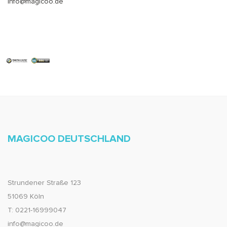
info@magicoo.de
MAGICOO DEUTSCHLAND
Strundener Straße 123
51069 Köln
T: 0221-16999047
info@magicoo.de