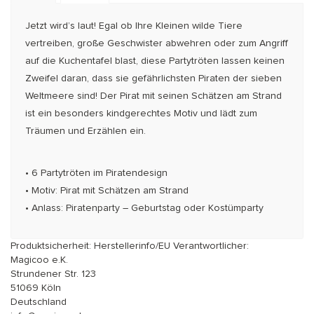
Jetzt wird’s laut! Egal ob Ihre Kleinen wilde Tiere
vertreiben, große Geschwister abwehren oder zum Angriff
auf die Kuchentafel blast, diese Partytröten lassen keinen
Zweifel daran, dass sie gefährlichsten Piraten der sieben
Weltmeere sind! Der Pirat mit seinen Schätzen am Strand
ist ein besonders kindgerechtes Motiv und lädt zum
Träumen und Erzählen ein.
• 6 Partytröten im Piratendesign
• Motiv: Pirat mit Schätzen am Strand
• Anlass: Piratenparty – Geburtstag oder Kostümparty
Produktsicherheit: Herstellerinfo/EU Verantwortlicher:
Magicoo e.K.
Strundener Str. 123
51069 Köln
Deutschland