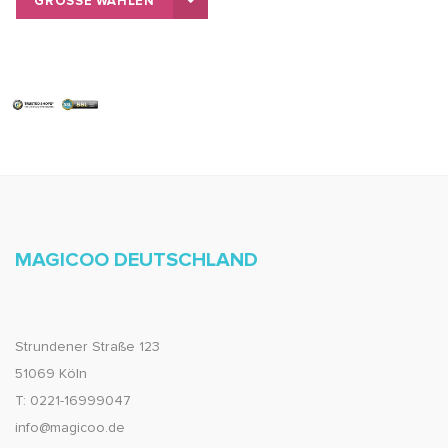
GRÖSSE WÄHLEN
MAGICOO DEUTSCHLAND
Strundener Straße 123
51069 Köln
T: 0221-16999047
info@magicoo.de