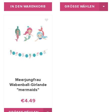
IN DEN WARENKORB
GRÖSSE WÄHLEN
Meerjungfrau
Wabenball-Girlande
"mermaids"
€4.49