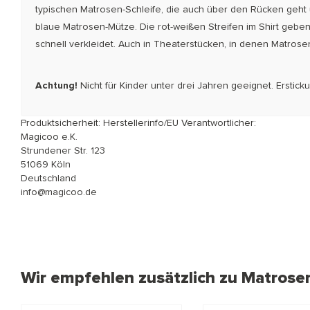
typischen Matrosen-Schleife, die auch über den Rücken geht
blaue Matrosen-Mütze. Die rot-weißen Streifen im Shirt gebe
schnell verkleidet. Auch in Theaterstücken, in denen Matrose
Achtung!
Nicht für Kinder unter drei Jahren geeignet. Erstic
Produktsicherheit: Herstellerinfo/EU Verantwortlicher:
Magicoo e.K.
Strundener Str. 123
51069 Köln
Deutschland
info@magicoo.de
Wir empfehlen zusätzlich zu Matrose