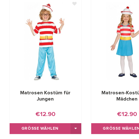
Matrosen Kostüm für
Matrosen-Kost
Jungen
Mädchen
€12.90
€12.90
GRÖSSE WÄHLEN
GRÖSSE WÄHLEN