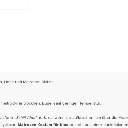
gen, Hose und Matrosen-Mütze.
meltrockner trocknen, Bügeln mit geringer Temperatur.
Uniform.
„Schiff Ahoi“
heißt es, wenn sie aufbrechen, um über die Meere
 typische
Matrosen Kostüm für Kind
besteht aus einer dunkelblaue