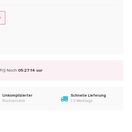
0
r))
Noch
05:27:13 uur
Unkomplizierter
Schnelle Lieferung
Rückversand
1-3 Werktage