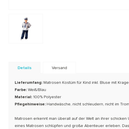
Details
Versand
Lieferumfang:
Matrosen Kostüm für Kind inkl. Bluse mit Kra
Farbe:
Weiß/Blau
Material:
100% Polyester
Pflegehinweise:
Handwäsche, nicht schleudern, nicht im Trom
Matrosen erkennt man überall auf der Welt an ihrer schicken 
eines Matrosen schlüpfen und große Abenteuer erleben. Das