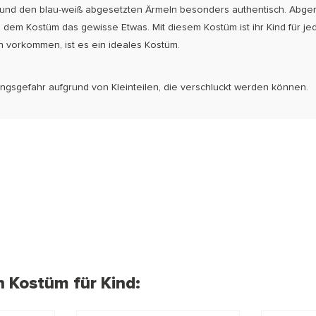
 und den blau-weiß abgesetzten Ärmeln besonders authentisch. Abger
n dem Kostüm das gewisse Etwas. Mit diesem Kostüm ist ihr Kind für j
n vorkommen, ist es ein ideales Kostüm.
kungsgefahr aufgrund von Kleinteilen, die verschluckt werden können.
n Kostüm für Kind: