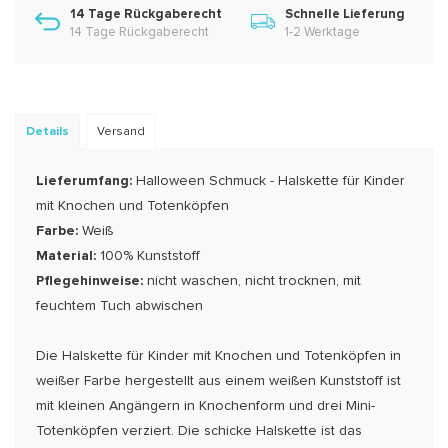
14 Tage Rückgaberecht
Schnelle Lieferung
14 Tage Rückgaberecht
1-2 Werktage
Details
Versand
Lieferumfang:
Halloween Schmuck - Halskette für Kinder
mit Knochen und Totenköpfen
Farbe:
Weiß
Material:
100% Kunststoff
Pflegehinweise:
nicht waschen, nicht trocknen, mit
feuchtem Tuch abwischen
Die Halskette für Kinder mit Knochen und Totenköpfen in
weißer Farbe hergestellt aus einem weißen Kunststoff ist
mit kleinen Angängern in Knochenform und drei Mini-
Totenköpfen verziert. Die schicke Halskette ist das