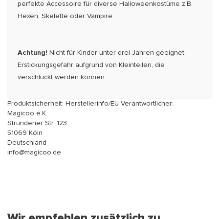
perfekte Accessoire für diverse Halloweenkostüme z.B.
Hexen, Skelette oder Vampire.
Achtung!
Nicht für Kinder unter drei Jahren geeignet.
Erstickungsgefahr aufgrund von Kleinteilen, die
verschluckt werden können.
Produktsicherheit: Herstellerinfo/EU Verantwortlicher:
Magicoo e.K.
Strundener Str. 123
51069 Köln
Deutschland
info@magicoo.de
Wir empfehlen zusätzlich zu