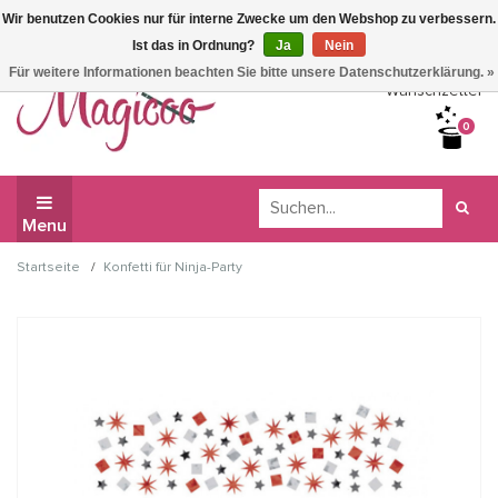
Wir benutzen Cookies nur für interne Zwecke um den Webshop zu verbessern.
Wir haben Betriebsferien, daher können Sie derzeit nicht
Ist das in Ordnung?
Ja
Nein
bestellen.
Für weitere Informationen beachten Sie bitte unsere Datenschutzerklärung. »
Wunschzettel
0
Menu
/
Startseite
Konfetti für Ninja-Party