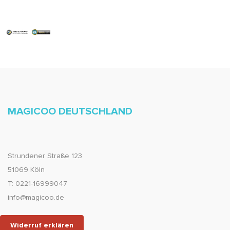
MAGICOO DEUTSCHLAND
Strundener Straße 123
51069 Köln
T: 0221-16999047
info@magicoo.de
Widerruf erklären