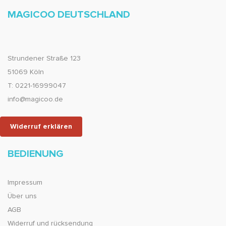
MAGICOO DEUTSCHLAND
Strundener Straße 123
51069 Köln
T: 0221-16999047
info@magicoo.de
Widerruf erklären
BEDIENUNG
Impressum
Über uns
AGB
Widerruf und rücksendung