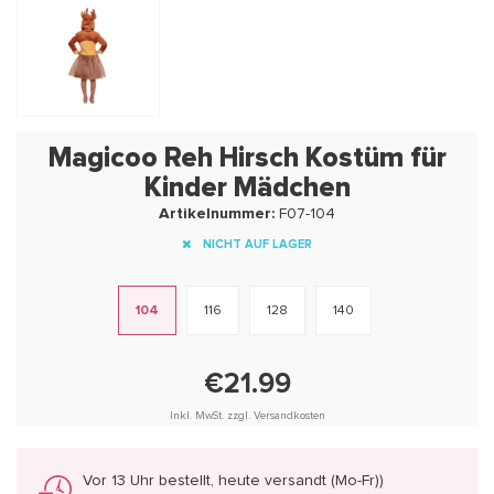
Magicoo Reh Hirsch Kostüm für
Kinder Mädchen
Artikelnummer:
F07-104
NICHT AUF LAGER
104
116
128
140
€21.99
Inkl. MwSt. zzgl. Versandkosten
Vor 13 Uhr bestellt, heute versandt (Mo-Fr))