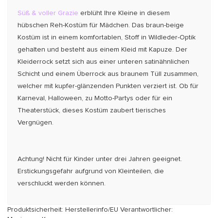
Süß & voller Grazie
erblüht Ihre Kleine in diesem
hübschen Reh-Kostüm für Mädchen. Das braun-beige
Kostüm ist in einem komfortablen, Stoff in Wildleder-Optik
gehalten und besteht aus einem Kleid mit Kapuze. Der
Kleiderrock setzt sich aus einer unteren satinähnlichen
Schicht und einem Überrock aus braunem Tüll zusammen,
welcher mit kupfer-glänzen­den Punkten verziert ist. Ob für
Karneval, Halloween, zu Motto-Partys oder für ein
Theater­stück, dieses Kostüm zaubert tierisches
Vergnügen.
Achtung! Nicht für Kinder unter drei Jahren geeignet.
Erstickungsgefahr aufgrund von Kleinteilen, die
verschluckt werden können.
Produktsicherheit: Herstellerinfo/EU Verantwortlicher: