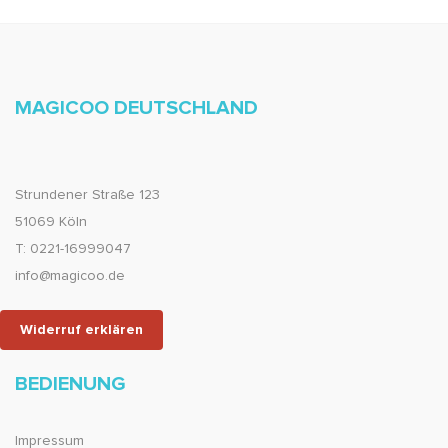
MAGICOO DEUTSCHLAND
Strundener Straße 123
51069 Köln
T: 0221-16999047
info@magicoo.de
Widerruf erklären
BEDIENUNG
Impressum