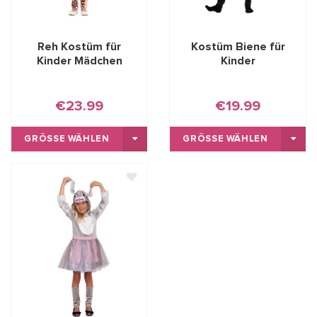
Reh Kostüm für
Kostüm Biene für
Kinder Mädchen
Kinder
€23.99
€19.99
GRÖSSE WÄHLEN
GRÖSSE WÄHLEN