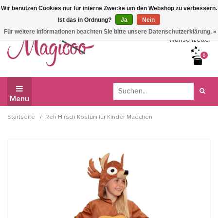
Wir benutzen Cookies nur für interne Zwecke um den Webshop zu verbessern.
Wir haben Betriebsferien, daher können Sie derzeit nicht
Ist das in Ordnung?
Ja
Nein
bestellen.
Für weitere Informationen beachten Sie bitte unsere Datenschutzerklärung. »
Wunschzettel
0
Menu
/
Startseite
Reh Hirsch Kostüm für Kinder Mädchen