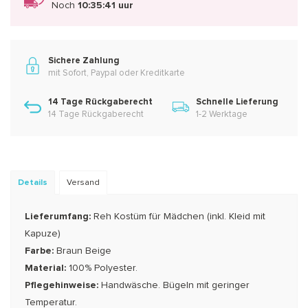
Noch
10:35:40 uur
Sichere Zahlung
mit Sofort, Paypal oder Kreditkarte
14 Tage Rückgaberecht
Schnelle Lieferung
14 Tage Rückgaberecht
1-2 Werktage
Details
Versand
Lieferumfang:
Reh Kostüm für Mädchen (inkl. Kleid mit
Kapuze)
Farbe:
Braun Beige
Material:
100% Polyester.
Pflegehinweise:
Handwäsche. Bügeln mit geringer
Temperatur.