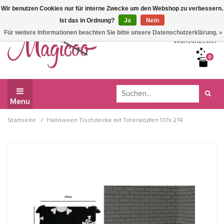
Wir benutzen Cookies nur für interne Zwecke um den Webshop zu verbessern.
Wir haben Betriebsferien, daher können Sie derzeit nicht
Ist das in Ordnung?
Ja
Nein
bestellen.
Für weitere Informationen beachten Sie bitte unsere Datenschutzerklärung. »
Wunschzettel
0
Menu
/
Startseite
Halloween Tischdecke mit Totenköpfen 137x 274