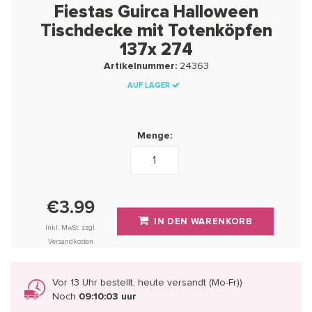
Fiestas Guirca Halloween
Tischdecke mit Totenköpfen
137x 274
Artikelnummer:
24363
AUF LAGER
Menge:
€3.99
IN DEN WARENKORB
Inkl. MwSt. zzgl.
Versandkosten
Vor 13 Uhr bestellt, heute versandt (Mo-Fr))
Noch
09:10:03 uur