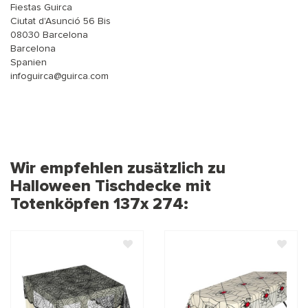
Fiestas Guirca
Ciutat d'Asunció 56 Bis
08030 Barcelona
Barcelona
Spanien
infoguirca@guirca.com
Wir empfehlen zusätzlich zu
Halloween Tischdecke mit
Totenköpfen 137x 274: