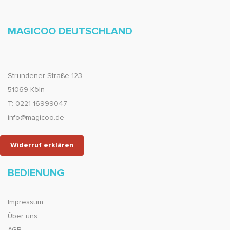
MAGICOO DEUTSCHLAND
Strundener Straße 123
51069 Köln
T: 0221-16999047
info@magicoo.de
Widerruf erklären
BEDIENUNG
Impressum
Über uns