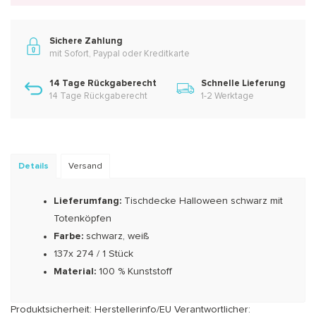
Sichere Zahlung
mit Sofort, Paypal oder Kreditkarte
14 Tage Rückgaberecht
Schnelle Lieferung
14 Tage Rückgaberecht
1-2 Werktage
Details
Versand
Lieferumfang:
Tischdecke Halloween schwarz mit
Totenköpfen
Farbe:
schwarz, weiß
137x 274 / 1 Stück
Material:
100 % Kunststoff
Produktsicherheit: Herstellerinfo/EU Verantwortlicher: