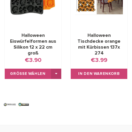
Halloween
Halloween
Eiswürfelformen aus
Tischdecke orange
Silikon 12 x 22 cm
mit Kürbissen 137x
groß
274
€3.90
€3.99
GRÖSSE WÄHLEN
IN DEN WARENKORB