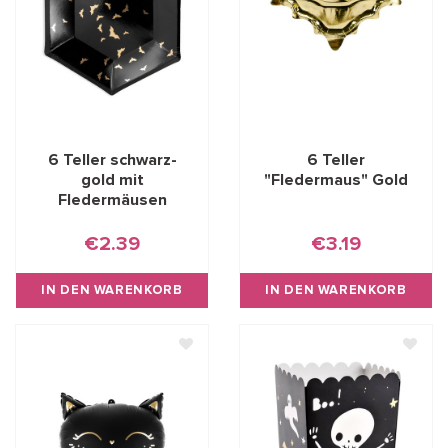
6 Teller schwarz-
6 Teller
gold mit
"Fledermaus" Gold
Fledermäusen
€2.39
€3.19
IN DEN WARENKORB
IN DEN WARENKORB