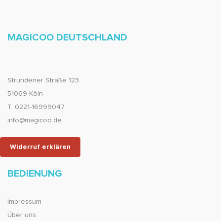
MAGICOO DEUTSCHLAND
Strundener Straße 123
51069 Köln
T: 0221-16999047
info@magicoo.de
Widerruf erklären
BEDIENUNG
Impressum
Über uns