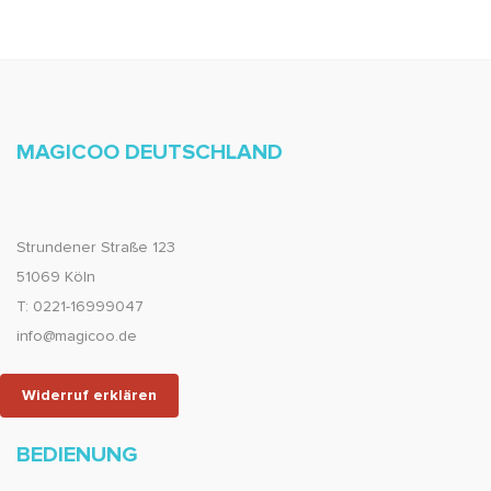
MAGICOO DEUTSCHLAND
Strundener Straße 123
51069 Köln
T: 0221-16999047
info@magicoo.de
Widerruf erklären
BEDIENUNG