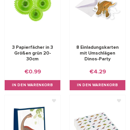
3 Papierfächer in 3
8 Einladungskarten
Größen grün 20-
mit Umschlägen
30cm
Dinos-Party
€0.99
€4.29
IN DEN WARENKORB
IN DEN WARENKORB