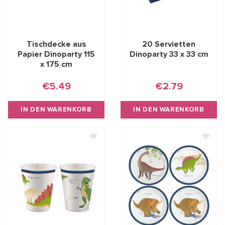
Tischdecke aus
20 Servietten
Papier Dinoparty 115
Dinoparty 33 x 33 cm
x 175 cm
€5.49
€2.79
IN DEN WARENKORB
IN DEN WARENKORB