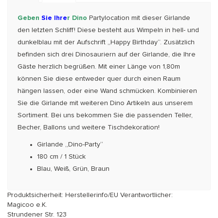
Geben
Sie Ihre
r Dino
Partylocation mit dieser Girlande
den letzten Schliff! Diese besteht aus Wimpeln in hell- und
dunkelblau mit der Aufschrift „Happy Birthday“. Zusätzlich
befinden sich drei Dinosauriern auf der Girlande, die Ihre
Gäste herzlich begrüßen. Mit einer Länge von 1,80m
können Sie diese entweder quer durch einen Raum
hängen lassen, oder eine Wand schmücken. Kombinieren
Sie die Girlande mit weiteren Dino Artikeln aus unserem
Sortiment. Bei uns bekommen Sie die passenden Teller,
Becher, Ballons und weitere Tischdekoration!
Girlande „Dino-Party“
180 cm / 1 Stück
Blau, Weiß, Grün, Braun
Produktsicherheit: Herstellerinfo/EU Verantwortlicher:
Magicoo e.K.
Strundener Str. 123