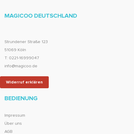
MAGICOO DEUTSCHLAND
Strundener Straße 123
51069 Köln
T: 0221-16999047
info@magicoo.de
Widerruf erklären
BEDIENUNG
Impressum
Über uns
AGB